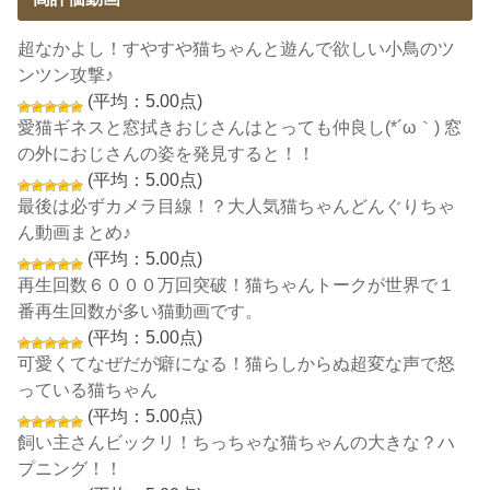
超なかよし！すやすや猫ちゃんと遊んで欲しい小鳥のツ
ンツン攻撃♪
(平均：5.00点)
愛猫ギネスと窓拭きおじさんはとっても仲良し(*´ω｀) 窓
の外におじさんの姿を発見すると！！
(平均：5.00点)
最後は必ずカメラ目線！？大人気猫ちゃんどんぐりちゃ
ん動画まとめ♪
(平均：5.00点)
再生回数６０００万回突破！猫ちゃんトークが世界で１
番再生回数が多い猫動画です。
(平均：5.00点)
可愛くてなぜだが癖になる！猫らしからぬ超変な声で怒
っている猫ちゃん
(平均：5.00点)
飼い主さんビックリ！ちっちゃな猫ちゃんの大きな？ハ
プニング！！