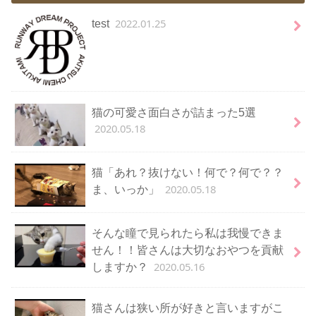
2022.01.25
test
猫の可愛さ面白さが詰まった5選
2020.05.18
猫「あれ？抜けない！何で？何で？？
2020.05.18
ま、いっか」
そんな瞳で見られたら私は我慢できま
せん！！皆さんは大切なおやつを貢献
2020.05.16
しますか？
猫さんは狭い所が好きと言いますがこ