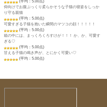
(平均：5.00点)
仰向けでお腹ぷっくり柔らかそうな子猫の寝姿をしっか
り守る親猫
(平均：5.00点)
可愛すぎる子猫を抱いた瞬間のマツコの顔！！！！！
(平均：5.00点)
箱の中には、まっくろくろすけが！！！ か、か、可愛す
ぎる♡
(平均：5.00点)
甘える子猫の鳴き声が、とにかく可愛い♡
(平均：5.00点)