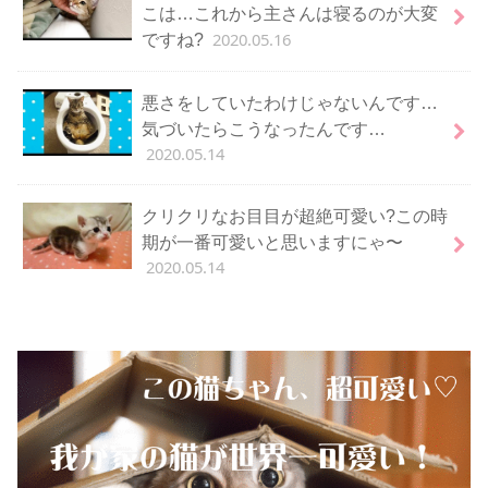
こは…これから主さんは寝るのが大変
2020.05.16
ですね?
悪さをしていたわけじゃないんです…
気づいたらこうなったんです…
2020.05.14
クリクリなお目目が超絶可愛い?この時
期が一番可愛いと思いますにゃ〜
2020.05.14