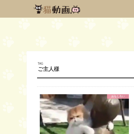
TAG
ご主人様
おもしろい