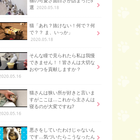
猫の可愛さ面白さが詰まった5
2020.05.18
選
猫「あれ？抜けない！何で？何
で？？ ま、いっか」
2020.05.18
そんな瞳で見られたら私は我慢
できません！！皆さんは大切な
おやつを貢献しますか？
2020.05.16
猫さんは狭い所が好きと言いま
すがここは…これから主さんは
寝るのが大変ですね?
2020.05.16
悪さをしていたわけじゃないん
です…気づいたらこうなったん