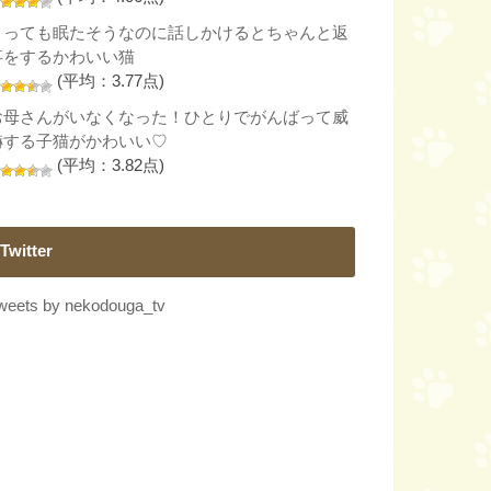
とっても眠たそうなのに話しかけるとちゃんと返
事をするかわいい猫
(平均：3.77点)
お母さんがいなくなった！ひとりでがんばって威
嚇する子猫がかわいい♡
(平均：3.82点)
Twitter
weets by nekodouga_tv