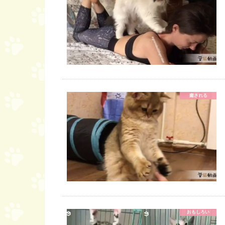
癒される
おもしろい