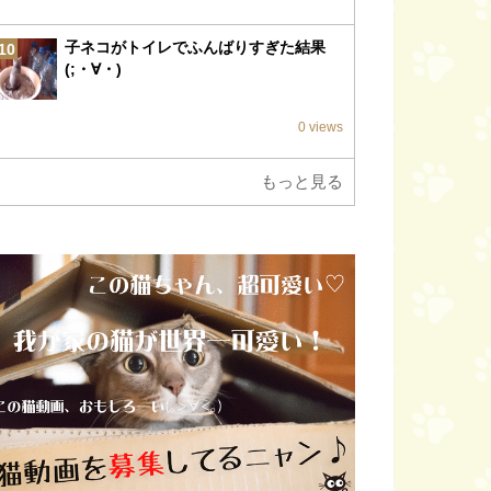
子ネコがトイレでふんばりすぎた結果
10
(;・∀・)
0 views
もっと見る