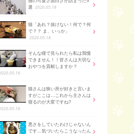
猫の可愛さ面白さが詰まった5
2020.05.18
選
猫「あれ？抜けない！何で？何
で？？ ま、いっか」
2020.05.18
そんな瞳で見られたら私は我慢
できません！！皆さんは大切な
おやつを貢献しますか？
2020.05.16
猫さんは狭い所が好きと言いま
すがここは…これから主さんは
寝るのが大変ですね?
2020.05.16
悪さをしていたわけじゃないん
です…気づいたらこうなったん