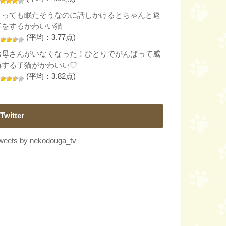
とっても眠たそうなのに話しかけるとちゃんと返
事をするかわいい猫
(平均：3.77点)
お母さんがいなくなった！ひとりでがんばって威
嚇する子猫がかわいい♡
(平均：3.82点)
Twitter
weets by nekodouga_tv