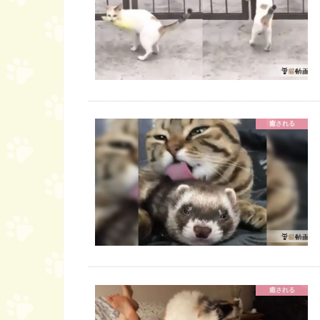
癒される
癒される