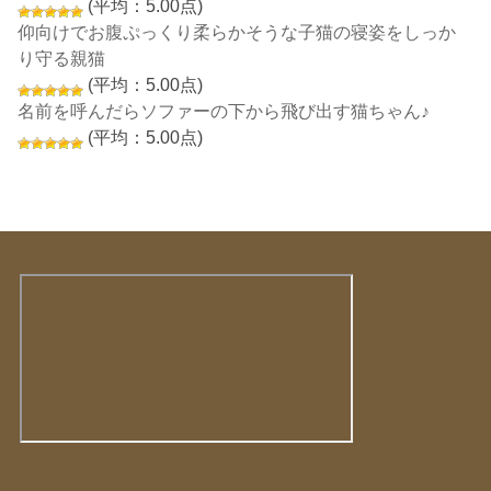
(平均：5.00点)
仰向けでお腹ぷっくり柔らかそうな子猫の寝姿をしっか
り守る親猫
(平均：5.00点)
名前を呼んだらソファーの下から飛び出す猫ちゃん♪
(平均：5.00点)