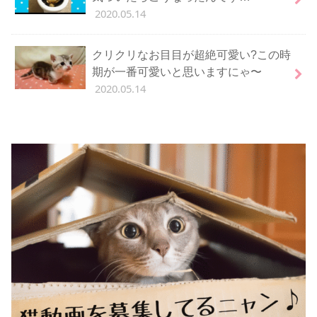
2020.05.14
クリクリなお目目が超絶可愛い?この時
期が一番可愛いと思いますにゃ〜
2020.05.14