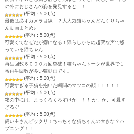
の外におじさんの姿を発見すると！！
(平均：5.00点)
最後は必ずカメラ目線！？大人気猫ちゃんどんぐりちゃ
ん動画まとめ♪
(平均：5.00点)
可愛くてなぜだが癖になる！猫らしからぬ超変な声で怒
っている猫ちゃん
(平均：5.00点)
再生回数６０００万回突破！猫ちゃんトークが世界で１
番再生回数が多い猫動画です。
(平均：5.00点)
可愛すぎる子猫を抱いた瞬間のマツコの顔！！！！！
(平均：5.00点)
箱の中には、まっくろくろすけが！！！ か、か、可愛す
ぎる♡
(平均：5.00点)
飼い主さんビックリ！ちっちゃな猫ちゃんの大きな？ハ
プニング！！