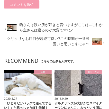
猫さんは狭い所が好きと言いますがここは...これか
ら主さんは寝るのが大変ですね?
クリクリなお目目が超絶可愛い?この時期が一番可
愛いと思いますにゃ〜
RECOMMEND
こちらの記事も人気です。
人気
おもしろい
2020.4.27
2016.9.29
「ひとりだけバッグで遊んでずる
ボルダリングが大好きなスパイダ
い！」と怒っちゃうぽむ先輩！
ーマンにゃんこ、あっという間に