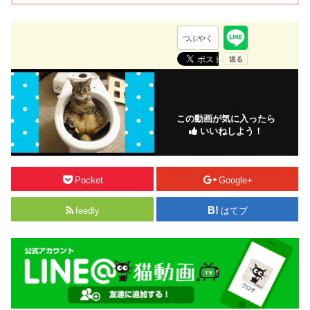
つぶやく
この動画が気に入ったら
いいねしよう！
Pocket
Google+
feedly
はてブ