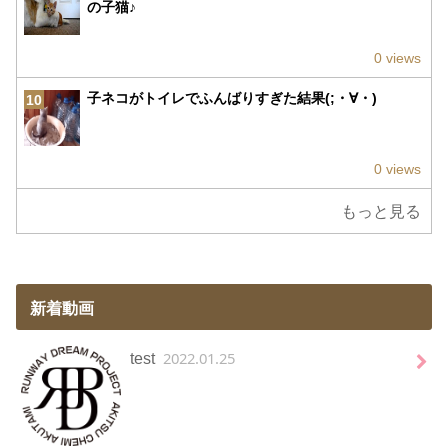
の子猫♪
0 views
子ネコがトイレでふんばりすぎた結果(;・∀・)
10
0 views
もっと見る
新着動画
2022.01.25
test