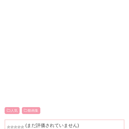
人気
動画集
(まだ評価されていません)