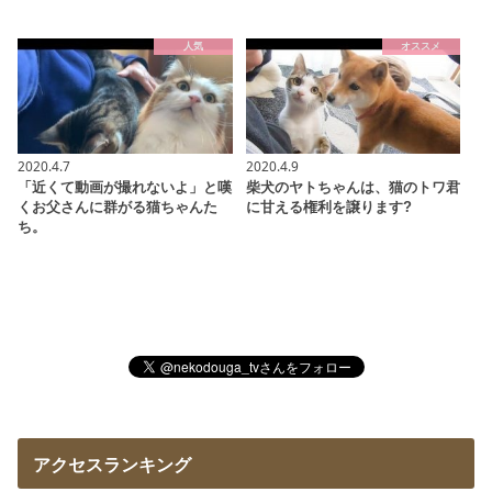
人気
オススメ
2020.4.7
2020.4.9
「近くて動画が撮れないよ」と嘆
柴犬のヤトちゃんは、猫のトワ君
くお父さんに群がる猫ちゃんた
に甘える権利を譲ります?
ち。
アクセスランキング