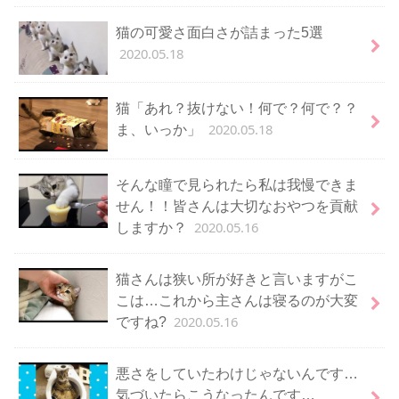
猫の可愛さ面白さが詰まった5選
2020.05.18
猫「あれ？抜けない！何で？何で？？
2020.05.18
ま、いっか」
そんな瞳で見られたら私は我慢できま
せん！！皆さんは大切なおやつを貢献
2020.05.16
しますか？
猫さんは狭い所が好きと言いますがこ
こは…これから主さんは寝るのが大変
2020.05.16
ですね?
悪さをしていたわけじゃないんです…
気づいたらこうなったんです…