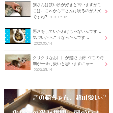
猫さんは狭い所が好きと言いますがこ
こは…これから主さんは寝るのが大変
2020.05.16
ですね?
悪さをしていたわけじゃないんです…
気づいたらこうなったんです…
2020.05.14
クリクリなお目目が超絶可愛い?この時
期が一番可愛いと思いますにゃ〜
2020.05.14