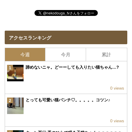
アクセスランキング
今週
今月
累計
諦めないニャ。どーーしても入りたい猫ちゃん…?
1
0 views
とっても可愛い猫パンチ♡。。。。。コツン♪
2
0 views