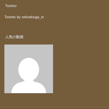
Twitter
Tweets by nekodouga_tv
人気の動画