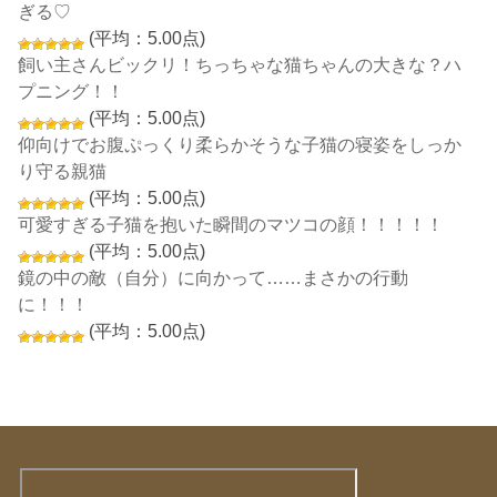
ぎる♡
(平均：5.00点)
飼い主さんビックリ！ちっちゃな猫ちゃんの大きな？ハ
プニング！！
(平均：5.00点)
仰向けでお腹ぷっくり柔らかそうな子猫の寝姿をしっか
り守る親猫
(平均：5.00点)
可愛すぎる子猫を抱いた瞬間のマツコの顔！！！！！
(平均：5.00点)
鏡の中の敵（自分）に向かって……まさかの行動
に！！！
(平均：5.00点)