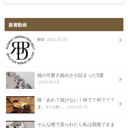
新着動画
2022.01.25
test
猫の可愛さ面白さが詰まった5選
2020.05.18
猫「あれ？抜けない！何で？何で？？
2020.05.18
ま、いっか」
そんな瞳で見られたら私は我慢できま