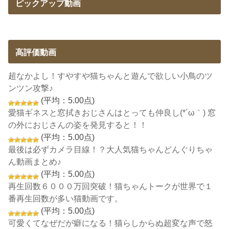
ピックアップ動画
高評価動画
超なかよし！すやすや猫ちゃんと遊んで欲しい小鳥のツ
ンツン攻撃♪
(平均：5.00点)
愛猫ギネスと窓拭きおじさんはとっても仲良し(*´ω｀) 窓
の外におじさんの姿を発見すると！！
(平均：5.00点)
最後は必ずカメラ目線！？大人気猫ちゃんどんぐりちゃ
ん動画まとめ♪
(平均：5.00点)
再生回数６０００万回突破！猫ちゃんトークが世界で１
番再生回数が多い猫動画です。
(平均：5.00点)
可愛くてなぜだが癖になる！猫らしからぬ超変な声で怒