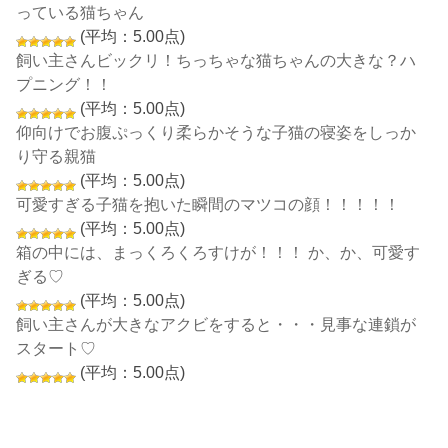
っている猫ちゃん
(平均：5.00点)
飼い主さんビックリ！ちっちゃな猫ちゃんの大きな？ハ
プニング！！
(平均：5.00点)
仰向けでお腹ぷっくり柔らかそうな子猫の寝姿をしっか
り守る親猫
(平均：5.00点)
可愛すぎる子猫を抱いた瞬間のマツコの顔！！！！！
(平均：5.00点)
箱の中には、まっくろくろすけが！！！ か、か、可愛す
ぎる♡
(平均：5.00点)
飼い主さんが大きなアクビをすると・・・見事な連鎖が
スタート♡
(平均：5.00点)