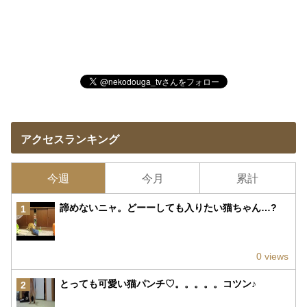
アクセスランキング
今週
今月
累計
諦めないニャ。どーーしても入りたい猫ちゃん…?
1
0 views
とっても可愛い猫パンチ♡。。。。。コツン♪
2