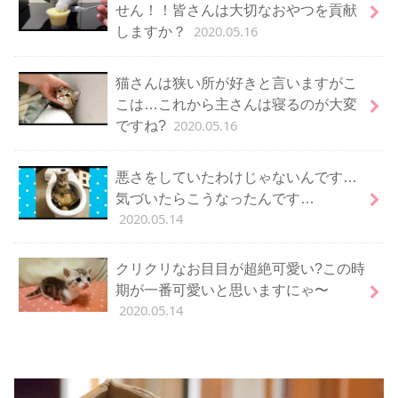
せん！！皆さんは大切なおやつを貢献
2020.05.16
しますか？
猫さんは狭い所が好きと言いますがこ
こは…これから主さんは寝るのが大変
2020.05.16
ですね?
悪さをしていたわけじゃないんです…
気づいたらこうなったんです…
2020.05.14
クリクリなお目目が超絶可愛い?この時
期が一番可愛いと思いますにゃ〜
2020.05.14