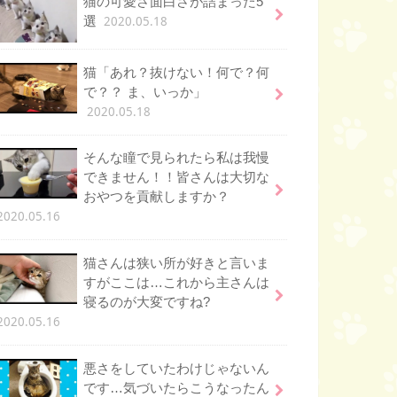
猫の可愛さ面白さが詰まった5
2020.05.18
選
猫「あれ？抜けない！何で？何
で？？ ま、いっか」
2020.05.18
そんな瞳で見られたら私は我慢
できません！！皆さんは大切な
おやつを貢献しますか？
2020.05.16
猫さんは狭い所が好きと言いま
すがここは…これから主さんは
寝るのが大変ですね?
2020.05.16
悪さをしていたわけじゃないん
です…気づいたらこうなったん