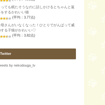
とっても眠たそうなのに話しかけるとちゃんと返
事をするかわいい猫
(平均：3.77点)
お母さんがいなくなった！ひとりでがんばって威
嚇する子猫がかわいい♡
(平均：3.82点)
Twitter
weets by nekodouga_tv