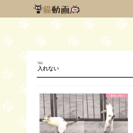
TAG
入れない
おもしろい