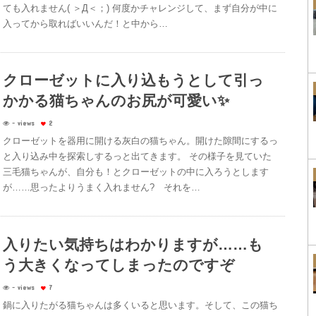
ても入れません( ＞Д＜；) 何度かチャレンジして、まず自分が中に
入ってから取ればいいんだ！と中から…
クローゼットに入り込もうとして引っ
かかる猫ちゃんのお尻が可愛い✨
- views
2
クローゼットを器用に開ける灰白の猫ちゃん。開けた隙間にするっ
と入り込み中を探索しするっと出てきます。 その様子を見ていた
三毛猫ちゃんが、自分も！とクローゼットの中に入ろうとします
が……思ったよりうまく入れません? それを…
入りたい気持ちはわかりますが……も
う大きくなってしまったのですぞ
- views
7
鍋に入りたがる猫ちゃんは多くいると思います。そして、この猫ち