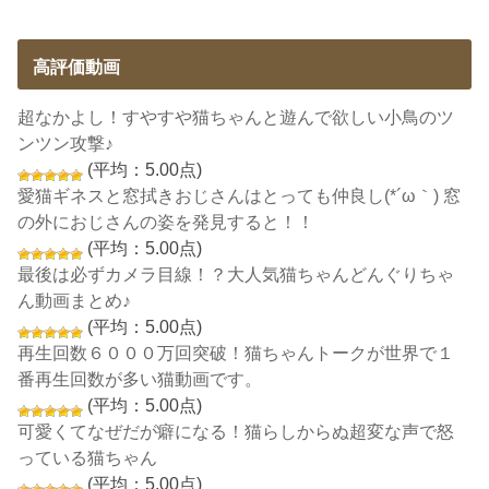
高評価動画
超なかよし！すやすや猫ちゃんと遊んで欲しい小鳥のツ
ンツン攻撃♪
(平均：5.00点)
愛猫ギネスと窓拭きおじさんはとっても仲良し(*´ω｀) 窓
の外におじさんの姿を発見すると！！
(平均：5.00点)
最後は必ずカメラ目線！？大人気猫ちゃんどんぐりちゃ
ん動画まとめ♪
(平均：5.00点)
再生回数６０００万回突破！猫ちゃんトークが世界で１
番再生回数が多い猫動画です。
(平均：5.00点)
可愛くてなぜだが癖になる！猫らしからぬ超変な声で怒
っている猫ちゃん
(平均：5.00点)