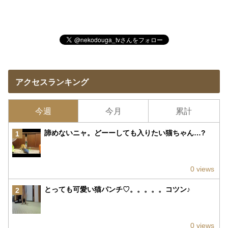
アクセスランキング
今週
今月
累計
諦めないニャ。どーーしても入りたい猫ちゃん…?
1
0 views
とっても可愛い猫パンチ♡。。。。。コツン♪
2
0 views