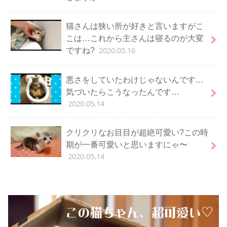
猫さんは狭い所が好きと言いますがこ
こは…これから主さんは寝るのが大変
2020.05.16
ですね?
悪さをしていたわけじゃないんです…
気づいたらこうなったんです…
2020.05.14
クリクリなお目目が超絶可愛い?この時
期が一番可愛いと思いますにゃ〜
2020.05.14