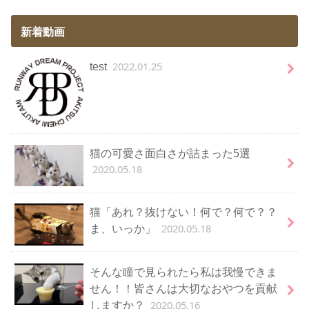
新着動画
2022.01.25
test
猫の可愛さ面白さが詰まった5選
2020.05.18
猫「あれ？抜けない！何で？何で？？
2020.05.18
ま、いっか」
そんな瞳で見られたら私は我慢できま
せん！！皆さんは大切なおやつを貢献
2020.05.16
しますか？