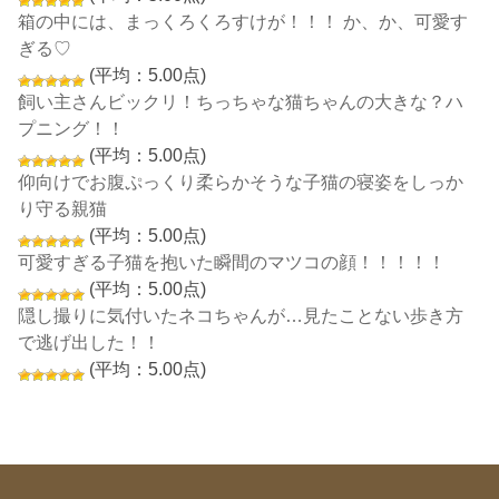
箱の中には、まっくろくろすけが！！！ か、か、可愛す
ぎる♡
(平均：5.00点)
飼い主さんビックリ！ちっちゃな猫ちゃんの大きな？ハ
プニング！！
(平均：5.00点)
仰向けでお腹ぷっくり柔らかそうな子猫の寝姿をしっか
り守る親猫
(平均：5.00点)
可愛すぎる子猫を抱いた瞬間のマツコの顔！！！！！
(平均：5.00点)
隠し撮りに気付いたネコちゃんが…見たことない歩き方
で逃げ出した！！
(平均：5.00点)