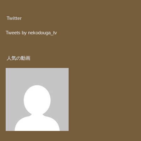
Twitter
Tweets by nekodouga_tv
人気の動画