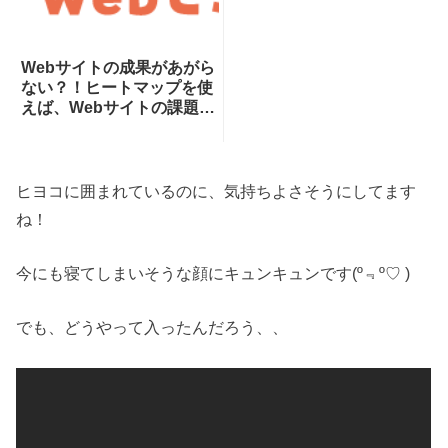
Webサイトの成果があがら
ない？！ヒートマップを使
えば、Webサイトの課題が
一目瞭然！ヒートマップで
できることを専門家が分か
りやすく解説！
ヒヨコに囲まれているのに、気持ちよさそうにしてます
ね！
今にも寝てしまいそうな顔にキュンキュンです(º﹃º♡ )
でも、どうやって入ったんだろう、、