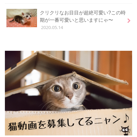
クリクリなお目目が超絶可愛い?この時
期が一番可愛いと思いますにゃ〜
2020.05.14