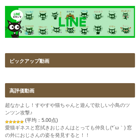
ピックアップ動画
高評価動画
超なかよし！すやすや猫ちゃんと遊んで欲しい小鳥のツ
ンツン攻撃♪
(平均：5.00点)
愛猫ギネスと窓拭きおじさんはとっても仲良し(*´ω｀) 窓
の外におじさんの姿を発見すると！！