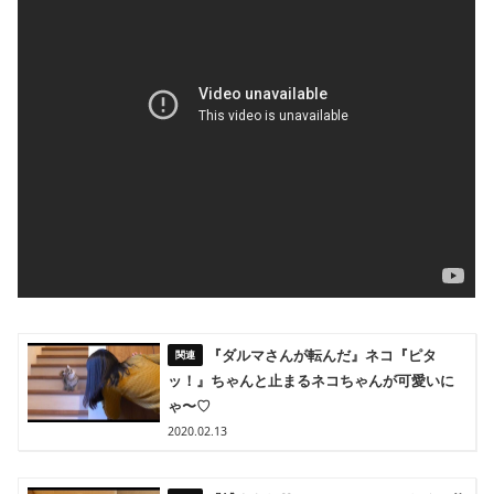
『ダルマさんが転んだ』ネコ『ピタ
ッ！』ちゃんと止まるネコちゃんが可愛いに
ゃ〜♡
2020.02.13