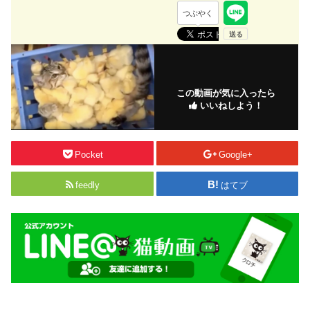
つぶやく
この動画が気に入ったら
いいねしよう！
Pocket
Google+
feedly
はてブ