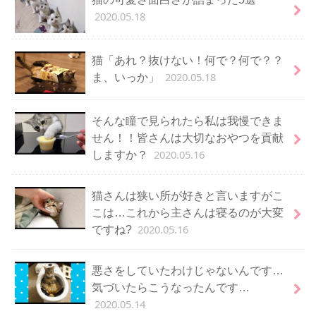
2020.05.18
猫「あれ？抜けない！何で？何で？？
2020.05.18
ま、いっか」
そんな瞳で見られたら私は我慢できま
せん！！皆さんは大切なおやつを貢献
2020.05.16
しますか？
猫さんは狭い所が好きと言いますがこ
こは…これから主さんは寝るのが大変
2020.05.16
ですね?
悪さをしていたわけじゃないんです…
気づいたらこうなったんです…
2020.05.14