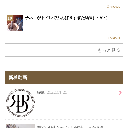
0 views
子ネコがトイレでふんばりすぎた結果(;・∀・)
10
0 views
もっと見る
新着動画
2022.01.25
test
猫の可愛さ面白さが詰まった5選