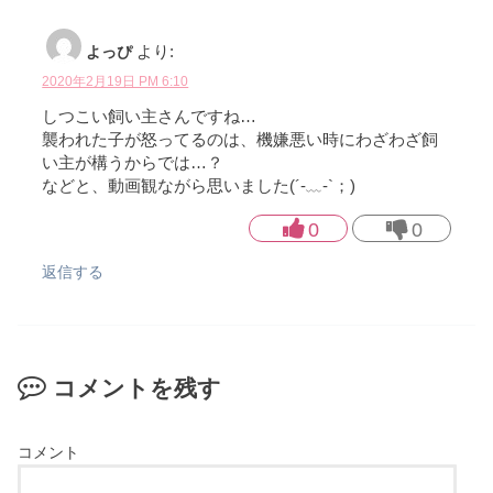
よっぴ
より:
2020年2月19日 PM 6:10
しつこい飼い主さんですね…
襲われた子が怒ってるのは、機嫌悪い時にわざわざ飼
い主が構うからでは…？
などと、動画観ながら思いました(´-﹏-`；)
0
0
返信する
コメントを残す
コメント