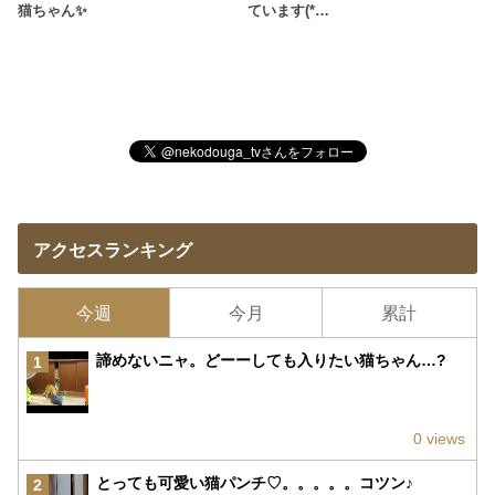
猫ちゃん✨
ています(*…
アクセスランキング
今週
今月
累計
諦めないニャ。どーーしても入りたい猫ちゃん…?
1
0 views
とっても可愛い猫パンチ♡。。。。。コツン♪
2