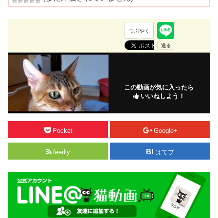
つぶやく
この動画が気に入ったら
いいねしよう！
Pocket
Google+
feedly
はてブ