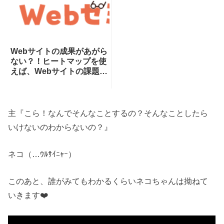
Webサイトの成果があがら
ない？！ヒートマップを使
えば、Webサイトの課題が
一目瞭然！ヒートマップで
できることを専門家が分か
りやすく解説！
主『こら！なんでそんなことするの？そんなことしたら
いけないのわからないの？』
ネコ（…ｳﾙｻｲﾆｬｰ）
このあと、誰がみてもわかるくらいネコちゃんは拗ねて
いきます❤️