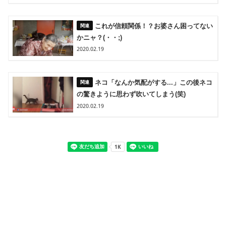
これが信頼関係！？お婆さん困ってない
かニャ？(・・;)
2020.02.19
ネコ「なんか気配がする...」この後ネコ
の驚きように思わず吹いてしまう(笑)
2020.02.19