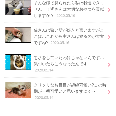
そんな瞳で見られたら私は我慢できま
せん！！皆さんは大切なおやつを貢献
2020.05.16
しますか？
猫さんは狭い所が好きと言いますがこ
こは…これから主さんは寝るのが大変
2020.05.16
ですね?
悪さをしていたわけじゃないんです…
気づいたらこうなったんです…
2020.05.14
クリクリなお目目が超絶可愛い?この時
期が一番可愛いと思いますにゃ〜
2020.05.14