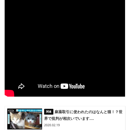
麻薬取引に使われたのはなんと猫！？世
界で批判が相次いでいます....
2020.02.19