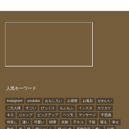
人気キーワード
Instagram
youtube
おもしろい
お昼寝
お風呂
かわいい
ご主人様
すごい
びっくり
もふもふ
インスタ
カリカリ
キス
ジャンプ
ピックアップ
ヘソ天
マッサージ
不思議
仲良し
凄い
可愛い
喧嘩
失敗
子ネコ
子猫
寝る
幸せ