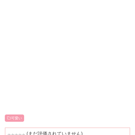
可愛い
(まだ評価されていません)