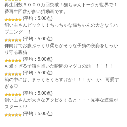
再生回数６０００万回突破！猫ちゃんトークが世界で１
番再生回数が多い猫動画です。
(平均：5.00点)
飼い主さんビックリ！ちっちゃな猫ちゃんの大きな？ハ
プニング！！
(平均：5.00点)
仰向けでお腹ぷっくり柔らかそうな子猫の寝姿をしっか
り守る親猫
(平均：5.00点)
可愛すぎる子猫を抱いた瞬間のマツコの顔！！！！！
(平均：5.00点)
箱の中には、まっくろくろすけが！！！ か、か、可愛す
ぎる♡
(平均：5.00点)
飼い主さんが大きなアクビをすると・・・見事な連鎖が
スタート♡
(平均：5.00点)