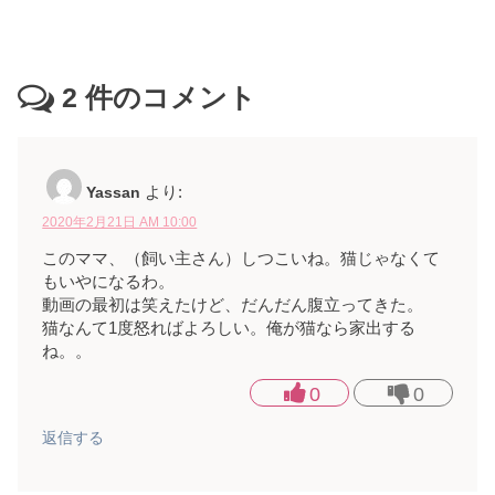
2
件のコメント
Yassan
より:
2020年2月21日 AM 10:00
このママ、（飼い主さん）しつこいね。猫じゃなくて
もいやになるわ。
動画の最初は笑えたけど、だんだん腹立ってきた。
猫なんて1度怒ればよろしい。俺が猫なら家出する
ね。。
0
0
返信する