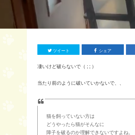
ツイート
シェア
凄いけど破らないで（ ; ; ）
当たり前のように破いていかないで、、
猫を飼っていない方は
どうやったら猫がそんなに
障子を破るのか理解できないですよね。