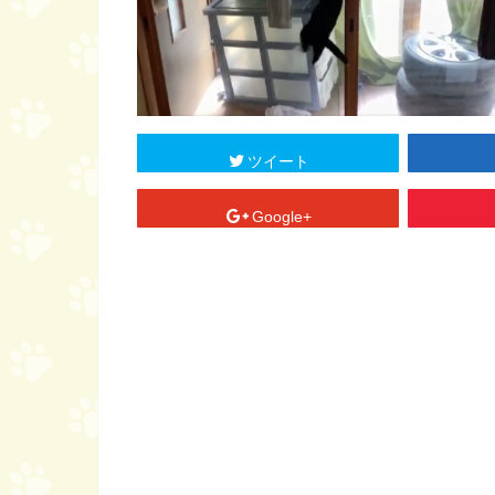
ツイート
Google+