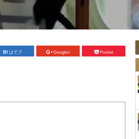
はてブ
Google+
Pocket