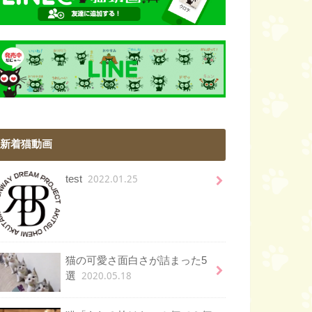
新着猫動画
2022.01.25
test
猫の可愛さ面白さが詰まった5
2020.05.18
選