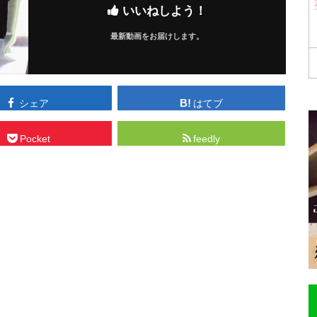
いいねしよう！
最新動画をお届けします。
シェア
はてブ
Pocket
feedly