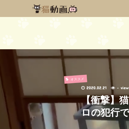
オススメ
2020.02.21
- vi
【衝撃】
ロの犯行