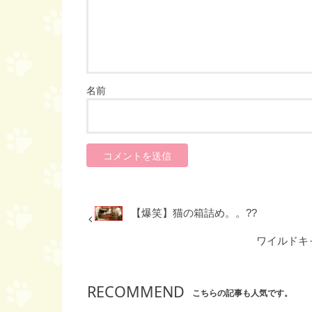
名前
【爆笑】猫の箱詰め。。??
ワイルドキ
RECOMMEND
こちらの記事も人気です。