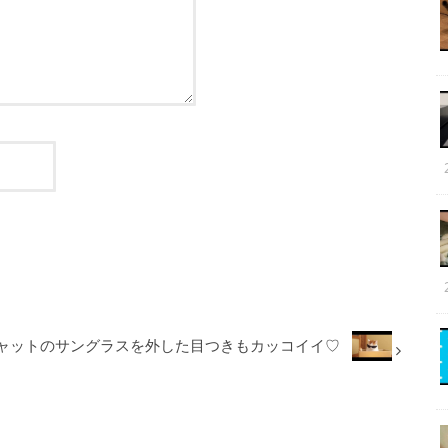
ャットのサングラスを外した目つきもカッコイイ♡