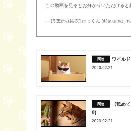
この動画を見るとお分かりいただけると
— ほぼ新垣結衣?たっくん (@takuma_mat
ワイルド
2020.02.21
【舐めて
ꏿ)
2020.02.21