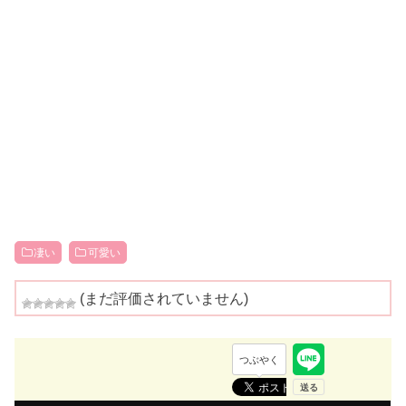
凄い
可愛い
(まだ評価されていません)
つぶやく