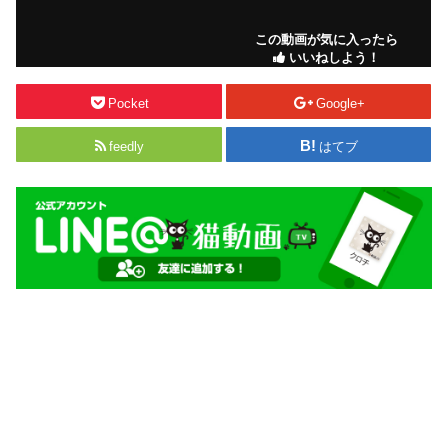
この動画が気に入ったら
いいねしよう！
Pocket
Google+
feedly
はてブ