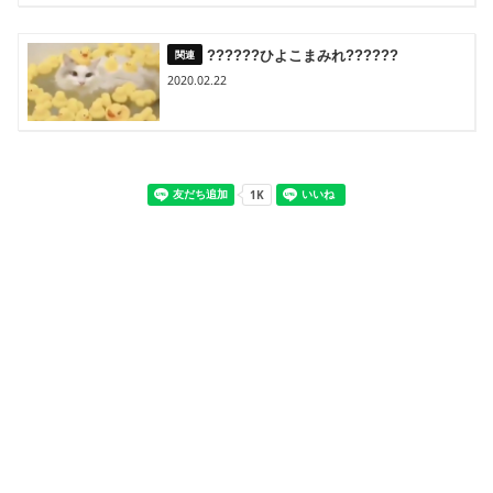
??????ひよこまみれ??????
2020.02.22