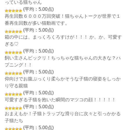
っている猫ちゃん
(平均：5.00点)
再生回数６０００万回突破！猫ちゃんトークが世界で１
番再生回数が多い猫動画です。
(平均：5.00点)
箱の中には、まっくろくろすけが！！！ か、か、可愛す
ぎる♡
(平均：5.00点)
飼い主さんビックリ！ちっちゃな猫ちゃんの大きな？ハ
プニング！！
(平均：5.00点)
仰向けでお腹ぷっくり柔らかそうな子猫の寝姿をしっか
り守る親猫
(平均：5.00点)
可愛すぎる子猫を抱いた瞬間のマツコの顔！！！！！
(平均：5.00点)
おまえもか！子猫トラップな滑り台に次々と引っかかる
子猫たち
(平均：5.00点)