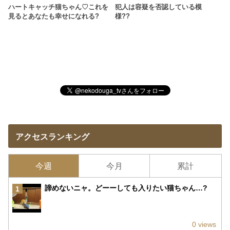
ハートキャッチ猫ちゃん♡これを
犯人は容疑を否認している模
見るとあなたも幸せになれる?
様??
アクセスランキング
今週
今月
累計
諦めないニャ。どーーしても入りたい猫ちゃん…?
1
0 views