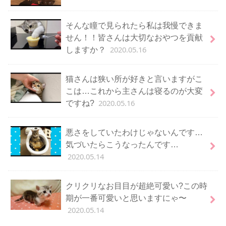
そんな瞳で見られたら私は我慢できま
せん！！皆さんは大切なおやつを貢献
2020.05.16
しますか？
猫さんは狭い所が好きと言いますがこ
こは…これから主さんは寝るのが大変
2020.05.16
ですね?
悪さをしていたわけじゃないんです…
気づいたらこうなったんです…
2020.05.14
クリクリなお目目が超絶可愛い?この時
期が一番可愛いと思いますにゃ〜
2020.05.14