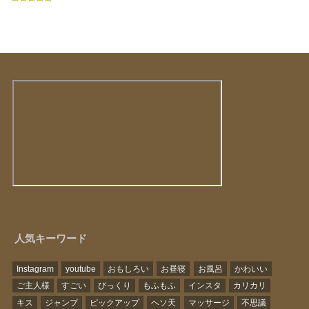
人気キーワード
Instagram
youtube
おもしろい
お昼寝
お風呂
かわいい
ご主人様
すごい
びっくり
もふもふ
インスタ
カリカリ
キス
ジャンプ
ピックアップ
ヘソ天
マッサージ
不思議