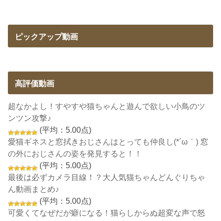
ピックアップ動画
高評価動画
超なかよし！すやすや猫ちゃんと遊んで欲しい小鳥のツ
ンツン攻撃♪
(平均：5.00点)
愛猫ギネスと窓拭きおじさんはとっても仲良し(*´ω｀) 窓
の外におじさんの姿を発見すると！！
(平均：5.00点)
最後は必ずカメラ目線！？大人気猫ちゃんどんぐりちゃ
ん動画まとめ♪
(平均：5.00点)
可愛くてなぜだが癖になる！猫らしからぬ超変な声で怒