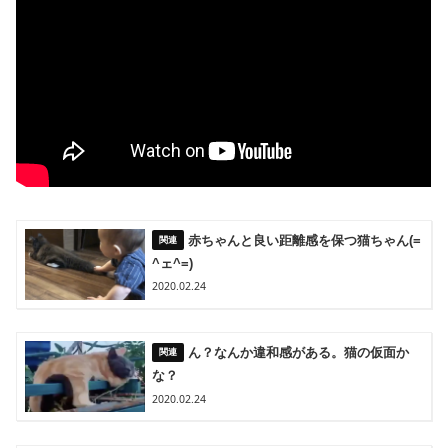
赤ちゃんと良い距離感を保つ猫ちゃん(=
^ェ^=)
2020.02.24
ん？なんか違和感がある。猫の仮面か
な？
2020.02.24