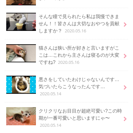
そんな瞳で見られたら私は我慢できま
せん！！皆さんは大切なおやつを貢献
2020.05.16
しますか？
猫さんは狭い所が好きと言いますがこ
こは…これから主さんは寝るのが大変
2020.05.16
ですね?
悪さをしていたわけじゃないんです…
気づいたらこうなったんです…
2020.05.14
クリクリなお目目が超絶可愛い?この時
期が一番可愛いと思いますにゃ〜
2020.05.14