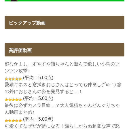
ピックアップ動画
高評価動画
超なかよし！すやすや猫ちゃんと遊んで欲しい小鳥のツ
ンツン攻撃♪
(平均：5.00点)
愛猫ギネスと窓拭きおじさんはとっても仲良し(*´ω｀) 窓
の外におじさんの姿を発見すると！！
(平均：5.00点)
最後は必ずカメラ目線！？大人気猫ちゃんどんぐりちゃ
ん動画まとめ♪
(平均：5.00点)
可愛くてなぜだが癖になる！猫らしからぬ超変な声で怒