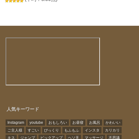
人気キーワード
Instagram
youtube
おもしろい
お昼寝
お風呂
かわいい
ご主人様
すごい
びっくり
もふもふ
インスタ
カリカリ
キス
ジャンプ
ピックアップ
ヘソ天
マッサージ
不思議