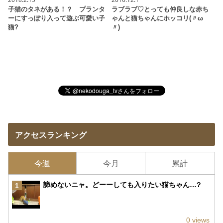
子猫のタネがある！？ プランタ
ラブラブ♡とっても仲良しな赤ち
ーにすっぽり入って遊ぶ可愛い子
ゃんと猫ちゃんにホッコリ(〃ω
猫?
〃)
アクセスランキング
今週
今月
累計
諦めないニャ。どーーしても入りたい猫ちゃん…?
1
0 views