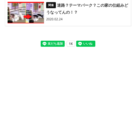
迷路？テーマパーク？この家の仕組みど
うなってんの！？
2020.02.24