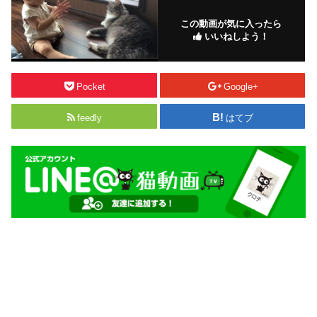
この動画が気に入ったら
いいねしよう！
Pocket
Google+
feedly
はてブ