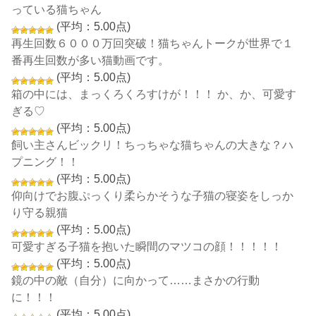
っている猫ちゃん
(平均：5.00点)
再生回数６０００万回突破！猫ちゃんトークが世界で１
番再生回数が多い猫動画です。
(平均：5.00点)
箱の中には、まっくろくろすけが！！！ か、か、可愛す
ぎる♡
(平均：5.00点)
飼い主さんビックリ！ちっちゃな猫ちゃんの大きな？ハ
プニング！！
(平均：5.00点)
仰向けでお腹ぷっくり柔らかそうな子猫の寝姿をしっか
り守る親猫
(平均：5.00点)
可愛すぎる子猫を抱いた瞬間のマツコの顔！！！！！
(平均：5.00点)
鏡の中の敵（自分）に向かって……まさかの行動
に！！！
(平均：5.00点)