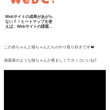
Webサイトの成果があがら
ない？！ヒートマップを使
えば、Webサイトの課題が
一目瞭然！ヒートマップで
できることを専門家が分か
りやすく解説！
この赤ちゃんと猫ちゃんたちのやり取り好きです❤️
保護者のような猫ちゃんが勇ましくてカッコいいね?