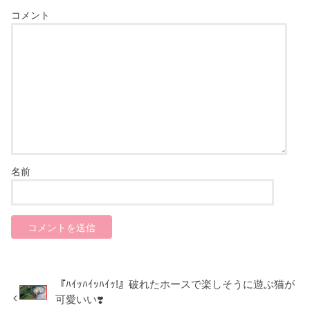
コメント
名前
『ﾊｲｯﾊｲｯﾊｲｯ!』破れたホースで楽しそうに遊ぶ猫が
可愛いい❣️