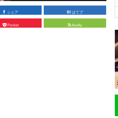
シェア
はてブ
Pocket
feedly