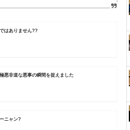
ではありません??
極悪非道な悪事の瞬間を捉えました
ーニャン?