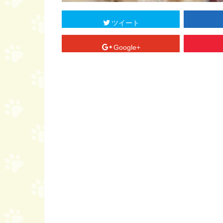
ツイート
Google+