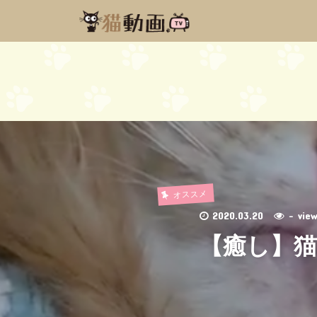
オススメ
2020.03.20
- vi
【癒し】猫