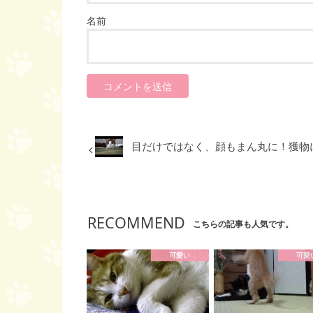
名前
目だけではなく、顔もまん丸に！獲物
RECOMMEND
こちらの記事も人気です。
可愛い
可愛