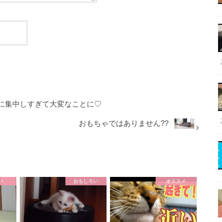
に集中しすぎて大変なことに♡
おもちゃではありません??
い
おもしろい
オススメ