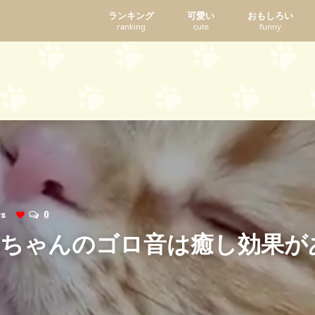
ランキング
可愛い
おもしろい
ranking
cute
funny
ews
0
ちゃんのゴロ音は癒し効果が