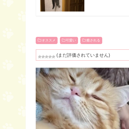
オススメ
可愛い
癒される
(まだ評価されていません)