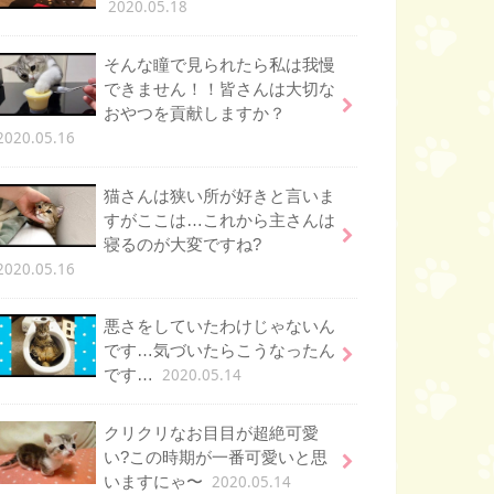
2020.05.18
そんな瞳で見られたら私は我慢
できません！！皆さんは大切な
おやつを貢献しますか？
2020.05.16
猫さんは狭い所が好きと言いま
すがここは…これから主さんは
寝るのが大変ですね?
2020.05.16
悪さをしていたわけじゃないん
です…気づいたらこうなったん
2020.05.14
です…
クリクリなお目目が超絶可愛
い?この時期が一番可愛いと思
2020.05.14
いますにゃ〜