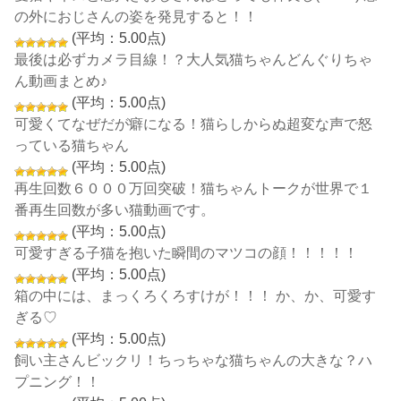
の外におじさんの姿を発見すると！！
(平均：5.00点)
最後は必ずカメラ目線！？大人気猫ちゃんどんぐりちゃ
ん動画まとめ♪
(平均：5.00点)
可愛くてなぜだが癖になる！猫らしからぬ超変な声で怒
っている猫ちゃん
(平均：5.00点)
再生回数６０００万回突破！猫ちゃんトークが世界で１
番再生回数が多い猫動画です。
(平均：5.00点)
可愛すぎる子猫を抱いた瞬間のマツコの顔！！！！！
(平均：5.00点)
箱の中には、まっくろくろすけが！！！ か、か、可愛す
ぎる♡
(平均：5.00点)
飼い主さんビックリ！ちっちゃな猫ちゃんの大きな？ハ
プニング！！