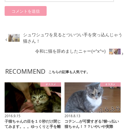
シュワシュワを見るとついつい手を突っ込んじゃう
猫さん！
令和に猫を辞めましたニャー(=^x^=)
RECOMMEND
こちらの記事も人気です。
オススメ
オススメ
2016.9.15
2018.8.13
子猫ちゃんの目を１０秒だけ閉じ
コテン...が可愛すぎる?酔っ払い
てみます。。。ゆっくりと手を離
猫ちゃん！？？いやいや実際