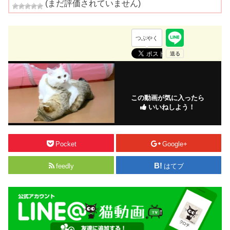
(まだ評価されていません)
つぶやく
この動画が気に入ったら
いいねしよう！
Pocket
Google+
feedly
はてブ