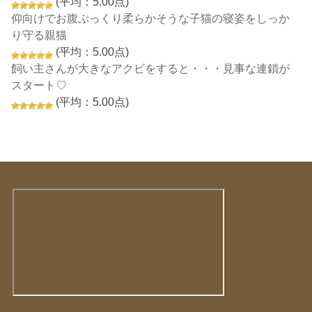
(平均：5.00点)
仰向けでお腹ぷっくり柔らかそうな子猫の寝姿をしっか
り守る親猫
(平均：5.00点)
飼い主さんが大きなアクビをすると・・・見事な連鎖が
スタート♡
(平均：5.00点)