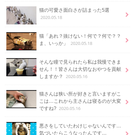
猫の可愛さ面白さが詰まった5選
2020.05.18
猫「あれ？抜けない！何で？何で？？
2020.05.18
ま、いっか」
そんな瞳で見られたら私は我慢できま
せん！！皆さんは大切なおやつを貢献
2020.05.16
しますか？
猫さんは狭い所が好きと言いますがこ
こは…これから主さんは寝るのが大変
2020.05.16
ですね?
悪さをしていたわけじゃないんです…
気づいたらこうなったんです…