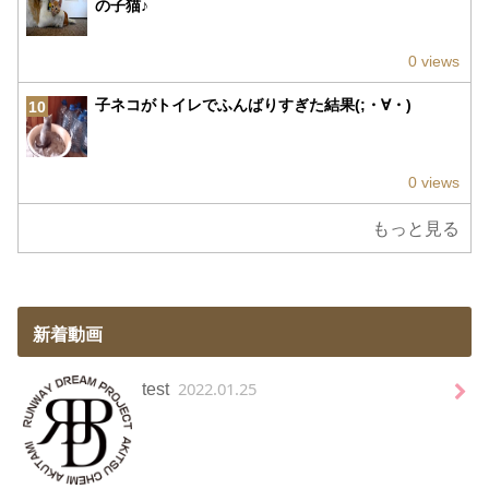
の子猫♪
0 views
子ネコがトイレでふんばりすぎた結果(;・∀・)
10
0 views
もっと見る
新着動画
2022.01.25
test