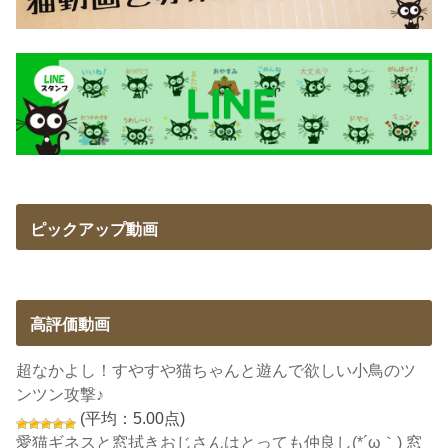
ピックアップ動画
高評価動画
超なかよし！すやすや猫ちゃんと遊んで欲しい小鳥のツ
ンツン攻撃♪
(平均：5.00点)
愛猫ギネスと窓拭きおじさんはとっても仲良し(*´ω｀) 窓