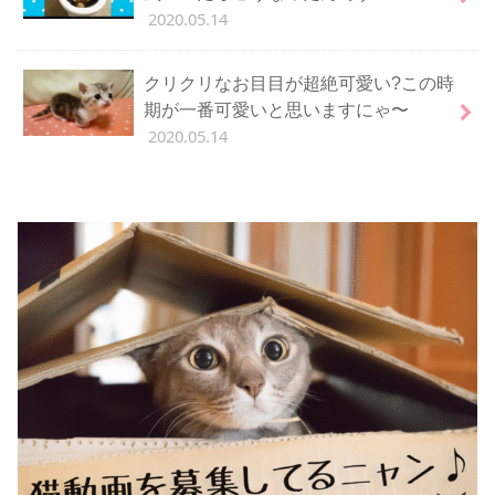
2020.05.14
クリクリなお目目が超絶可愛い?この時
期が一番可愛いと思いますにゃ〜
2020.05.14