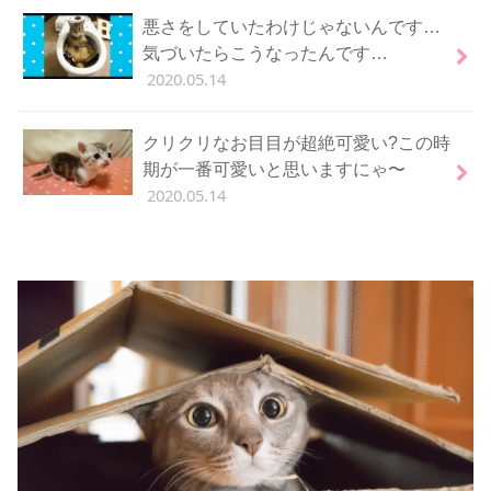
悪さをしていたわけじゃないんです…
気づいたらこうなったんです…
2020.05.14
クリクリなお目目が超絶可愛い?この時
期が一番可愛いと思いますにゃ〜
2020.05.14