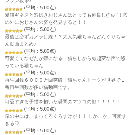
ンツン攻撃♪
(平均：5.00点)
愛猫ギネスと窓拭きおじさんはとっても仲良し(*´ω｀) 窓
の外におじさんの姿を発見すると！！
(平均：5.00点)
最後は必ずカメラ目線！？大人気猫ちゃんどんぐりちゃ
ん動画まとめ♪
(平均：5.00点)
可愛くてなぜだが癖になる！猫らしからぬ超変な声で怒
っている猫ちゃん
(平均：5.00点)
再生回数６０００万回突破！猫ちゃんトークが世界で１
番再生回数が多い猫動画です。
(平均：5.00点)
可愛すぎる子猫を抱いた瞬間のマツコの顔！！！！！
(平均：5.00点)
箱の中には、まっくろくろすけが！！！ か、か、可愛す
ぎる♡
(平均：5.00点)