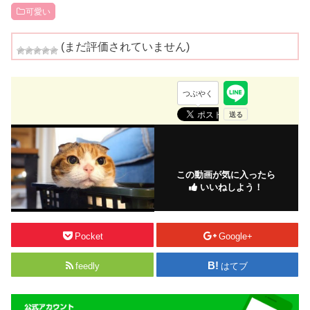
可愛い
(まだ評価されていません)
つぶやく
この動画が気に入ったら
いいねしよう！
Pocket
Google+
feedly
はてブ