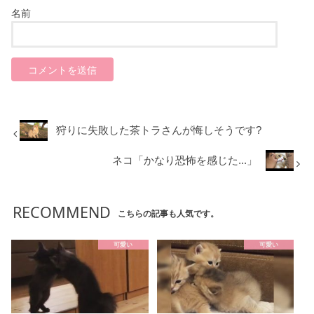
名前
狩りに失敗した茶トラさんが悔しそうです?
ネコ「かなり恐怖を感じた...」
RECOMMEND
こちらの記事も人気です。
可愛い
可愛い