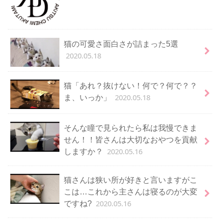
猫の可愛さ面白さが詰まった5選
2020.05.18
猫「あれ？抜けない！何で？何で？？
2020.05.18
ま、いっか」
そんな瞳で見られたら私は我慢できま
せん！！皆さんは大切なおやつを貢献
2020.05.16
しますか？
猫さんは狭い所が好きと言いますがこ
こは…これから主さんは寝るのが大変
2020.05.16
ですね?