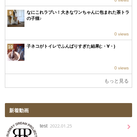
0 views
なにこれラブい！大きなワンちゃんに包まれた茶トラ
9
の子猫♪
0 views
子ネコがトイレでふんばりすぎた結果(;・∀・)
10
0 views
もっと見る
新着動画
2022.01.25
test