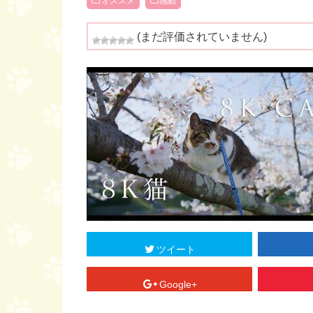
オススメ
感動
(まだ評価されていません)
ツイート
Google+