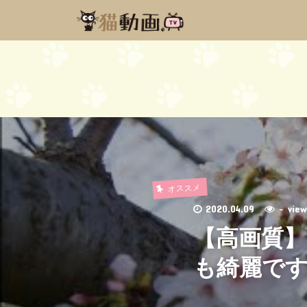
オススメ
2020.04.09
- vi
【高画質】
も綺麗です