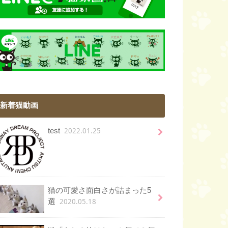
新着猫動画
2022.01.25
test
猫の可愛さ面白さが詰まった5
2020.05.18
選