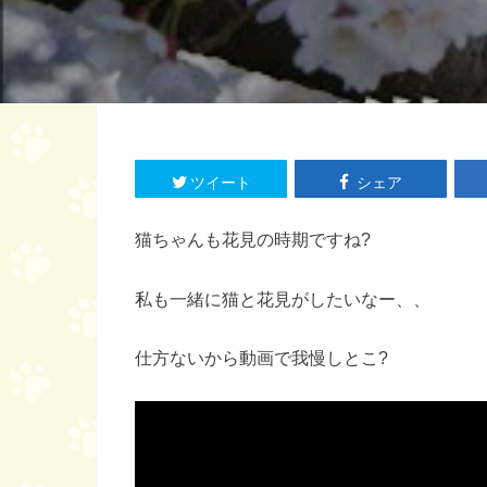
ツイート
シェア
猫ちゃんも花見の時期ですね?
私も一緒に猫と花見がしたいなー、、
仕方ないから動画で我慢しとこ?