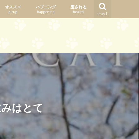
オススメ
ハプニング
癒される
picup
happening
healed
search
並みはとて