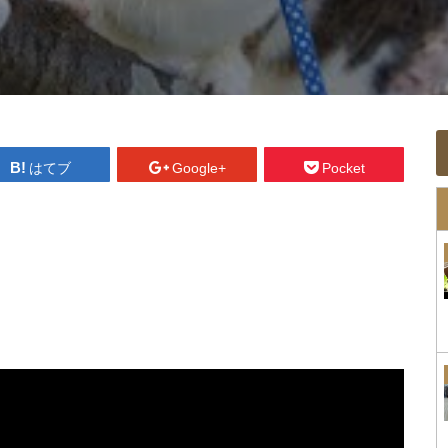
はてブ
Google+
Pocket