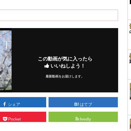
この動画が気に入ったら
いいねしよう！
最新動画をお届けします。
シェア
はてブ
Pocket
feedly