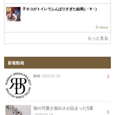
子ネコがトイレでふんばりすぎた結果(;・∀・)
10
0 views
もっと見る
新着動画
2022.01.25
test
猫の可愛さ面白さが詰まった5選
2020.05.18