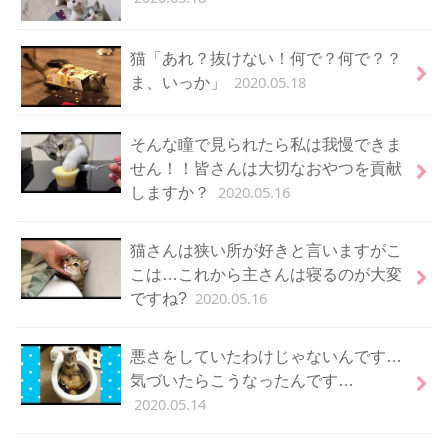
猫「あれ？抜けない！何で？何で？？
2020.05.18
ま、いっか」
そんな瞳で見られたら私は我慢できま
せん！！皆さんは大切なおやつを貢献
2020.05.16
しますか？
猫さんは狭い所が好きと言いますがこ
こは…これから主さんは寝るのが大変
2020.05.16
ですね?
悪さをしていたわけじゃないんです…
気づいたらこうなったんです…
2020.05.14