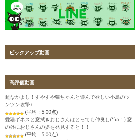
ピックアップ動画
高評価動画
超なかよし！すやすや猫ちゃんと遊んで欲しい小鳥のツ
ンツン攻撃♪
(平均：5.00点)
愛猫ギネスと窓拭きおじさんはとっても仲良し(*´ω｀) 窓
の外におじさんの姿を発見すると！！
(平均：5.00点)