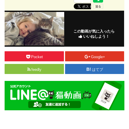
この動画が気に入ったら
いいねしよう！
Pocket
Google+
feedly
はてブ