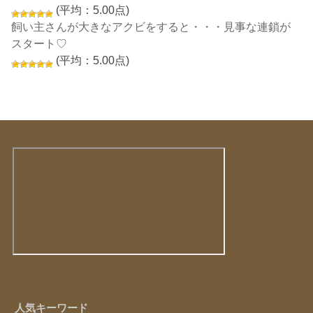
(平均：5.00点)
飼い主さんが大きなアクビをすると・・・見事な連鎖が
スタート♡
(平均：5.00点)
人気キーワード