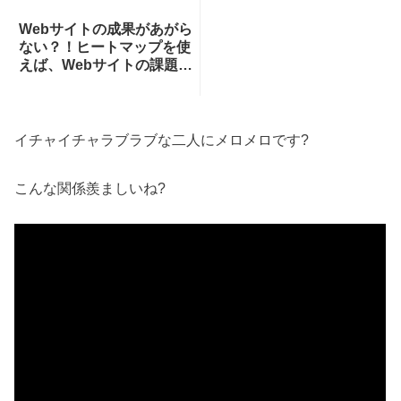
Webサイトの成果があがら
ない？！ヒートマップを使
えば、Webサイトの課題が
一目瞭然！ヒートマップで
できることを専門家が分か
りやすく解説！
イチャイチャラブラブな二人にメロメロです?
こんな関係羨ましいね?