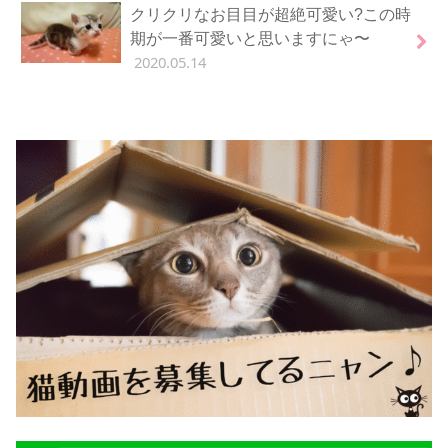
クリクリなお目目が超絶可愛い?この時
期が一番可愛いと思いますにゃ〜
2020.05.14