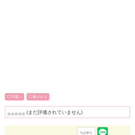
可愛い
癒される
(まだ評価されていません)
つぶやく