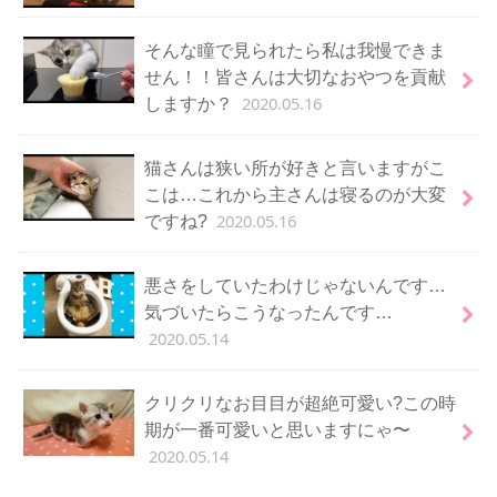
そんな瞳で見られたら私は我慢できま
せん！！皆さんは大切なおやつを貢献
2020.05.16
しますか？
猫さんは狭い所が好きと言いますがこ
こは…これから主さんは寝るのが大変
2020.05.16
ですね?
悪さをしていたわけじゃないんです…
気づいたらこうなったんです…
2020.05.14
クリクリなお目目が超絶可愛い?この時
期が一番可愛いと思いますにゃ〜
2020.05.14