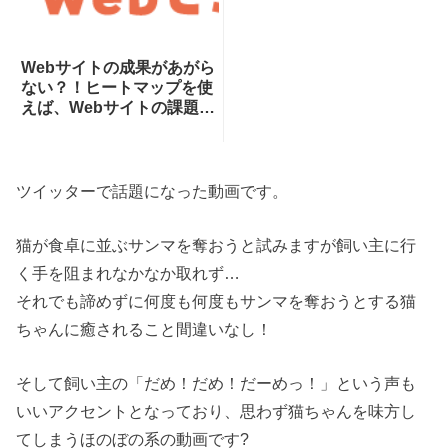
Webサイトの成果があがら
ない？！ヒートマップを使
えば、Webサイトの課題が
一目瞭然！ヒートマップで
できることを専門家が分か
りやすく解説！
ツイッターで話題になった動画です。
猫が食卓に並ぶサンマを奪おうと試みますが飼い主に行
く手を阻まれなかなか取れず…
それでも諦めずに何度も何度もサンマを奪おうとする猫
ちゃんに癒されること間違いなし！
そして飼い主の「だめ！だめ！だーめっ！」という声も
いいアクセントとなっており、思わず猫ちゃんを味方し
てしまうほのぼの系の動画です?