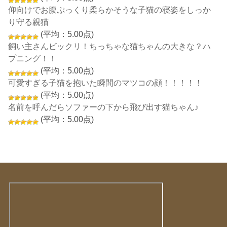
仰向けでお腹ぷっくり柔らかそうな子猫の寝姿をしっか
り守る親猫
(平均：5.00点)
飼い主さんビックリ！ちっちゃな猫ちゃんの大きな？ハ
プニング！！
(平均：5.00点)
可愛すぎる子猫を抱いた瞬間のマツコの顔！！！！！
(平均：5.00点)
名前を呼んだらソファーの下から飛び出す猫ちゃん♪
(平均：5.00点)