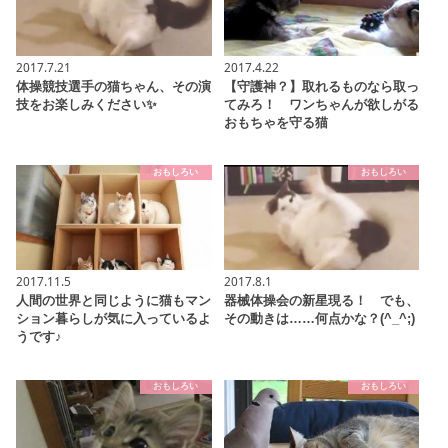
2017.7.21
2017.4.22
体操競技選手の猫ちゃん、その演
【守護神？】取れるものなら取っ
技をお楽しみください✨
てみろ！ ワンちゃんが欲しがる
おもちゃを守る猫
おもしろい
おもしろい
2017.11.5
2017.8.1
人間の世界と同じように猫もマン
器械体操会の新星現る！ でも、
ション暮らしが気に入っているよ
その動きは……何点かな？(^_^;)
うです♪
おもしろい
おもしろい