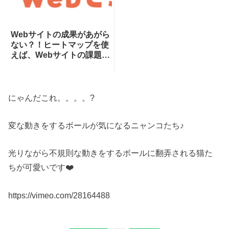
Webサイトの成果があがら
ない？！ヒートマップを使
えば、Webサイトの課題が
一目瞭然！ヒートマップで
できることを専門家が分か
りやすく解説！
にゃんだこれ。。。。?
変な動きをするボールが気になるニャンコたち♪
光りながら不規則な動きをするボールに翻弄される猫た
ちが可愛いです❤️
https://vimeo.com/28164488