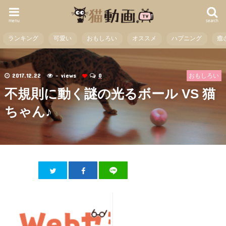
menu
search
ランキング
可愛い
おもしろい
オススメ
ハプニング
癒
2017.12.22
- views
0
おもしろい
不規則に動く謎の光るボール VS 猫
ちゃん♪