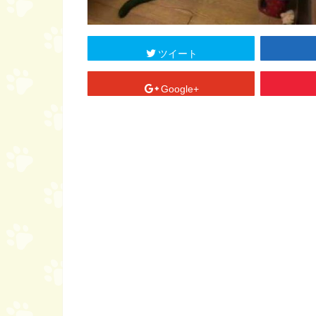
ツイート
Google+