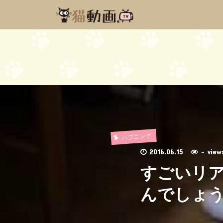
ハプニング
2016.06.15
- vie
すごいリ
んでしょ