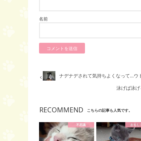
名前
ナデナデされて気持ちよくなって...
泳げば泳げる
RECOMMEND
こちらの記事も人気です。
不思議
おもし