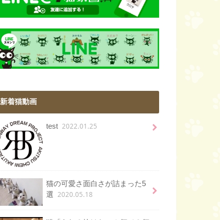
新着猫動画
2022.01.25
test
猫の可愛さ面白さが詰まった5
2020.05.18
選