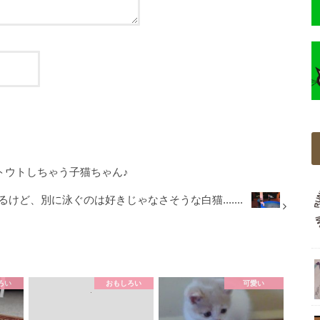
ウトウトしちゃう子猫ちゃん♪
けど、別に泳ぐのは好きじゃなさそうな白猫.......
ろい
おもしろい
可愛い