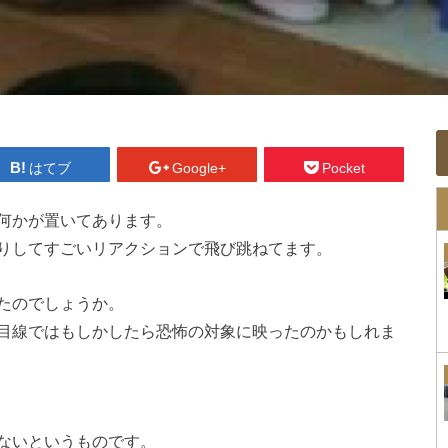
はてブ
Google+
Pocket
何かが置いてあります。
りしてすごいリアクションで飛び跳ねてます。
たのでしょうか。
目線ではもしかしたら恐怖の対象に映ったのかもしれま
ないというものです。