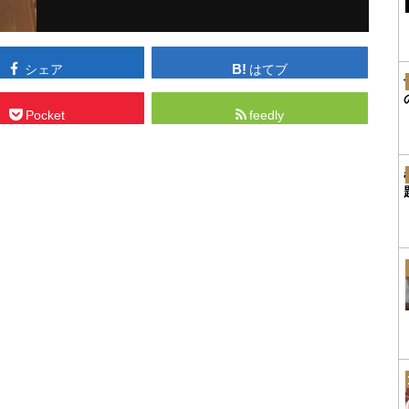
シェア
はてブ
Pocket
feedly