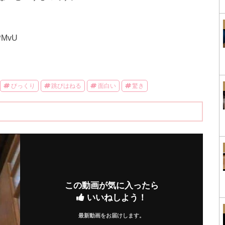
RPMvU
びっくり
跳びはねる
面白い
驚き
この動画が気に入ったら
いいねしよう！
最新動画をお届けします。