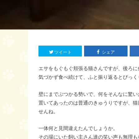
ツイート
シェア
エサをもぐもぐ頬張る猫さんですが、後ろに
気づかず食べ続けて、ふと振り返るとびっく
壁にまでぶつかる勢いで、何をそんなに驚い
置いてあったのは普通のきゅうりですが、猫
せんね。
一体何と見間違えたんでしょうか。
その場にいた飼い主さん達の笑い声も無理も