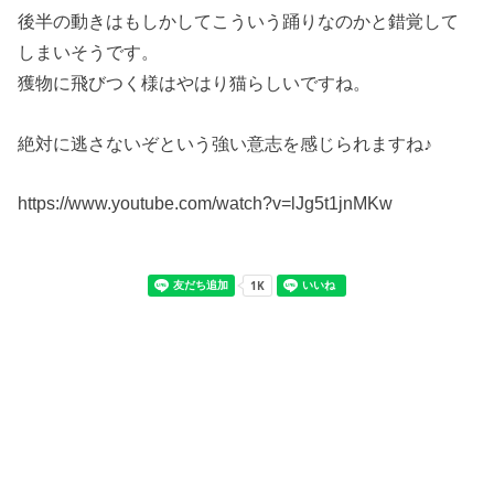
後半の動きはもしかしてこういう踊りなのかと錯覚して
しまいそうです。
獲物に飛びつく様はやはり猫らしいですね。
絶対に逃さないぞという強い意志を感じられますね♪
https://www.youtube.com/watch?v=lJg5t1jnMKw