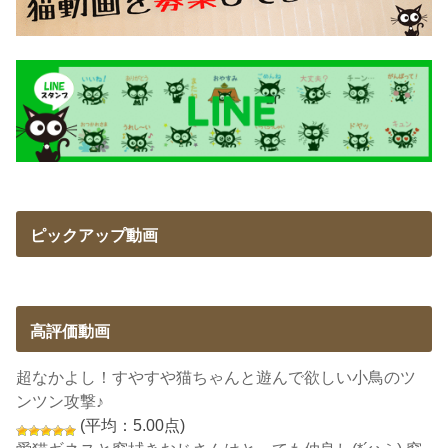
ピックアップ動画
高評価動画
超なかよし！すやすや猫ちゃんと遊んで欲しい小鳥のツ
ンツン攻撃♪
(平均：5.00点)