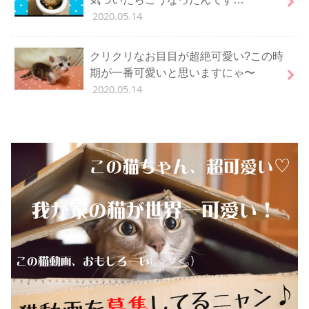
2020.05.14
クリクリなお目目が超絶可愛い?この時
期が一番可愛いと思いますにゃ〜
2020.05.14