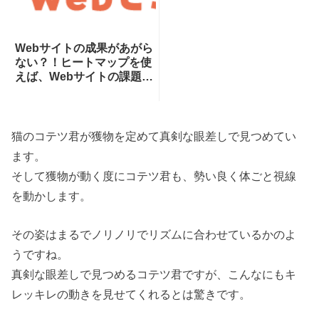
Webサイトの成果があがら
ない？！ヒートマップを使
えば、Webサイトの課題が
一目瞭然！ヒートマップで
できることを専門家が分か
りやすく解説！
猫のコテツ君が獲物を定めて真剣な眼差しで見つめてい
ます。
そして獲物が動く度にコテツ君も、勢い良く体ごと視線
を動かします。
その姿はまるでノリノリでリズムに合わせているかのよ
うですね。
真剣な眼差しで見つめるコテツ君ですが、こんなにもキ
レッキレの動きを見せてくれるとは驚きです。