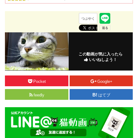
つぶやく
この動画が気に入ったら
いいねしよう！
Pocket
Google+
feedly
はてブ