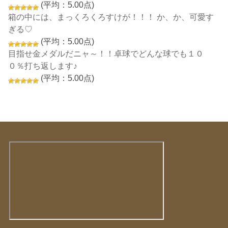
(平均：5.00点)
箱の中には、まっくろくろすけが！！！ か、か、可愛す
ぎる♡
(平均：5.00点)
目指せ金メダルだニャ～！！卓球でどんな球でも１０
０％打ち返します♪
(平均：5.00点)