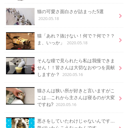
猫の可愛さ面白さが詰まった5選
2020.05.18
猫「あれ？抜けない！何で？何で？？
2020.05.18
ま、いっか」
そんな瞳で見られたら私は我慢できま
せん！！皆さんは大切なおやつを貢献
2020.05.16
しますか？
猫さんは狭い所が好きと言いますがこ
こは…これから主さんは寝るのが大変
2020.05.16
ですね?
悪さをしていたわけじゃないんです…
気づいたらこうなったんです…