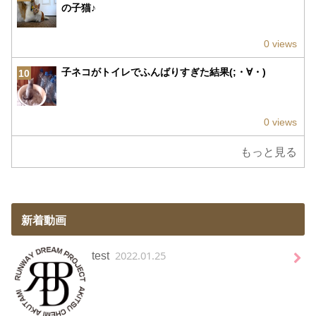
の子猫♪
0 views
子ネコがトイレでふんばりすぎた結果(;・∀・)
10
0 views
もっと見る
新着動画
2022.01.25
test