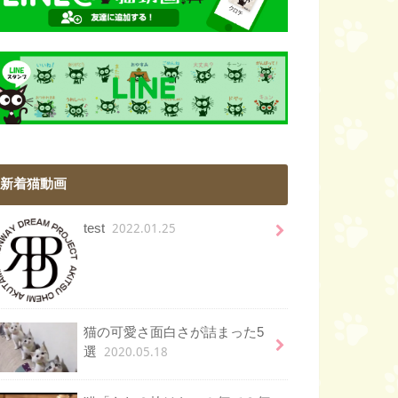
新着猫動画
2022.01.25
test
猫の可愛さ面白さが詰まった5
2020.05.18
選