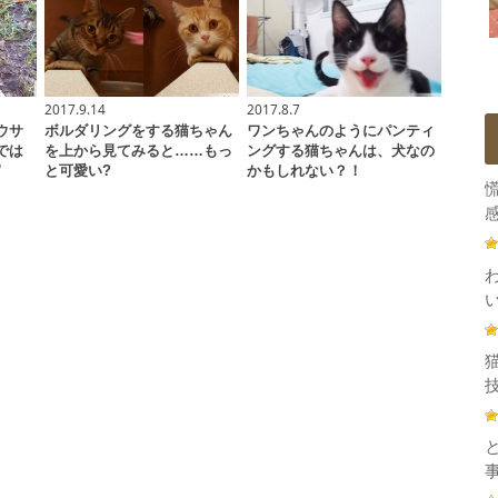
2017.9.14
2017.8.7
ウサ
ボルダリングをする猫ちゃん
ワンちゃんのようにパンティ
では
を上から見てみると……もっ
ングする猫ちゃんは、犬なの
”
と可愛い?
かもしれない？！
感
技