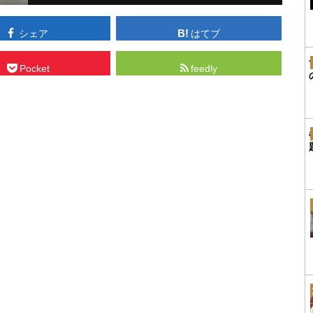
シェア
はてブ
Pocket
feedly