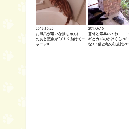
2019.10.26
2017.6.15
お風呂が嫌いな猫ちゃんにこ
意外と素早いのね……“
のあと悲劇が?⚡！？助けてニ
ギとカメのかけくらべ”
ャーッ‼
なく“猫と亀の知恵比べ