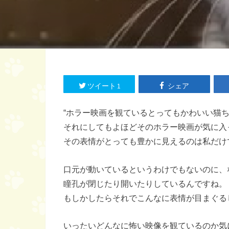
ツイート
シェア
1
“ホラー映画を観ているとってもかわいい猫
それにしてもよほどそのホラー映画が気に入
その表情がとっても豊かに見えるのは私だけ
口元が動いているというわけでもないのに、
瞳孔が閉じたり開いたりしているんですね。
もしかしたらそれでこんなに表情が目まぐる
いったいどんなに怖い映像を観ているのか気に