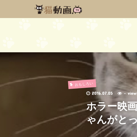
おもしろい
2016.07.05
- vi
ホラー映
ゃんがとっ