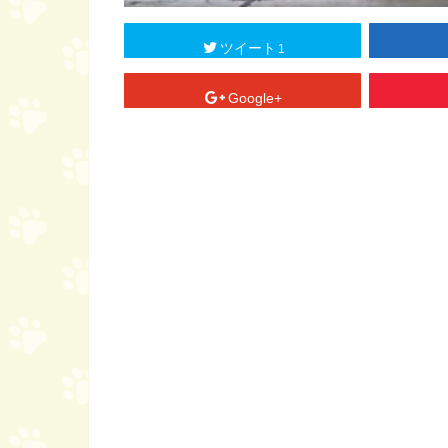
ツイート
1
Google+