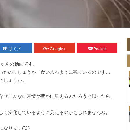
はてブ
Google+
Pocket
ちゃんの動画です。
ったのでしょうか、食い入るように観ているのです….
でしょうか。
なぜこんなに表情が豊かに見えるんだろうと思ったら、
しく変化しているように見えるのかもしれませんね。
なります(笑)