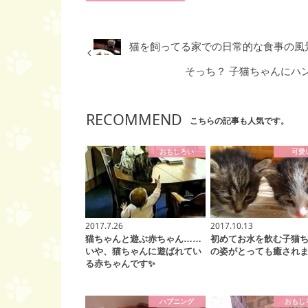
猫を飼ってる家での日常的な食事の風
そっち？ 子猫ちゃんにハン
RECOMMEND
こちらの記事も人気です。
おもしろい
可愛
2017.7.26
2017.10.13
猫ちゃんと遊ぶ赤ちゃん……
初めてお水を飲む子猫
いや、猫ちゃんに遊ばれてい
の姿がとっても癒されま
る赤ちゃんです✨
ハプニング
おもし