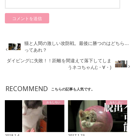
猫と人間の激しい攻防戦。最後に勝つのはどちら…
ってあれ？
ダイビングに失敗！！距離を間違えて落下してしま
うネコちゃん(;・∀・)
RECOMMEND
こちらの記事も人気です。
おもしろい
おもしろい
2018.1.4
2017.1.23