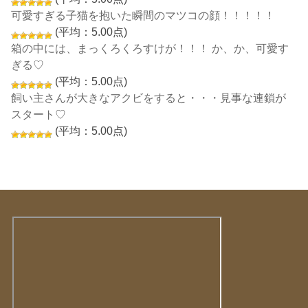
可愛すぎる子猫を抱いた瞬間のマツコの顔！！！！！
(平均：5.00点)
箱の中には、まっくろくろすけが！！！ か、か、可愛す
ぎる♡
(平均：5.00点)
飼い主さんが大きなアクビをすると・・・見事な連鎖が
スタート♡
(平均：5.00点)