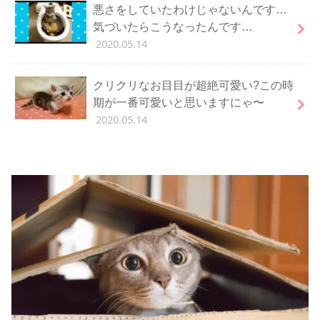
悪さをしていたわけじゃないんです…
気づいたらこうなったんです…
2020.05.14
クリクリなお目目が超絶可愛い?この時
期が一番可愛いと思いますにゃ〜
2020.05.14