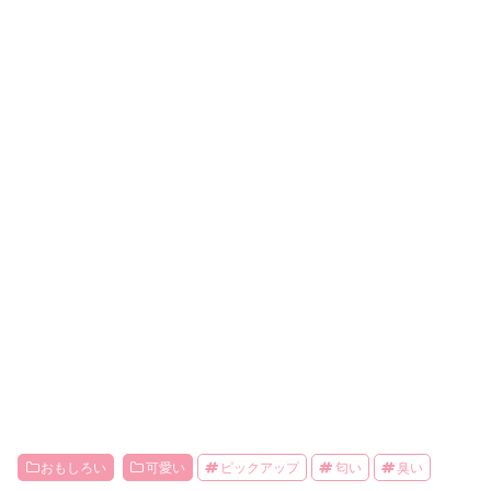
おもしろい
可愛い
ピックアップ
匂い
臭い