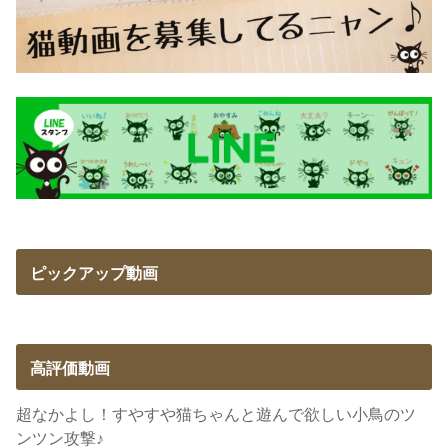
ピックアップ動画
高評価動画
超なかよし！すやすや猫ちゃんと遊んで欲しい小鳥のツ
ンツン攻撃♪