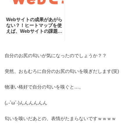
Webサイトの成果があがら
ない？！ヒートマップを使
えば、Webサイトの課題が
一目瞭然！ヒートマップで
できることを専門家が分か
りやすく解説！
自分のお尻の匂いが気になったのでしょうか？？
突然、おもむろに自分のお尻の匂いを嗅ぎだします(笑)
物凄い格好で自分の匂いを嗅ぐと…。
(｡-`ω´-)んんんんんん
匂いを嗅いだあとの、表情がたまらないですｗｗｗｗ