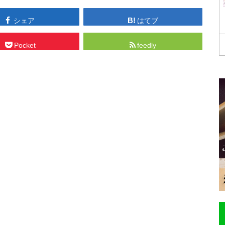
シェア
はてブ
Pocket
feedly