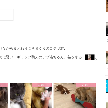
げながらまとわりつきまくりのコテツ君♪
のに賢い！ギャップ萌えのデブ猫ちゃん、芸をする
い
可愛い
可愛い