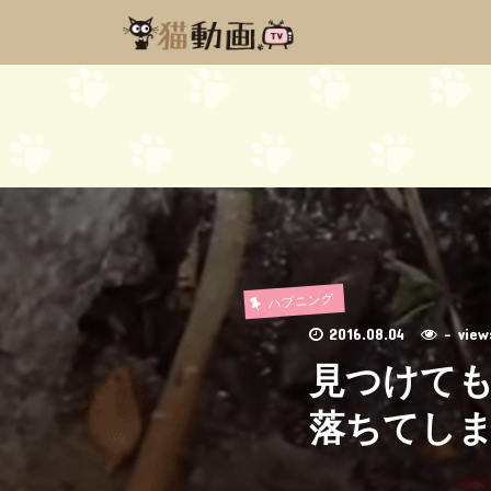
ハプニング
2016.08.04
- vi
見つけて
落ちてし