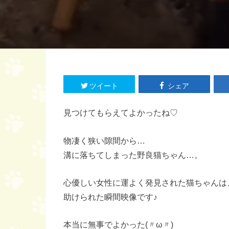
ツイート
シェア
見つけてもらえてよかったね♡
物凄く狭い隙間から…
溝に落ちてしまった野良猫ちゃん…。
心優しい女性に運よく発見された猫ちゃんは
助けられた瞬間映像です♪
本当に無事でよかった(〃ω〃)