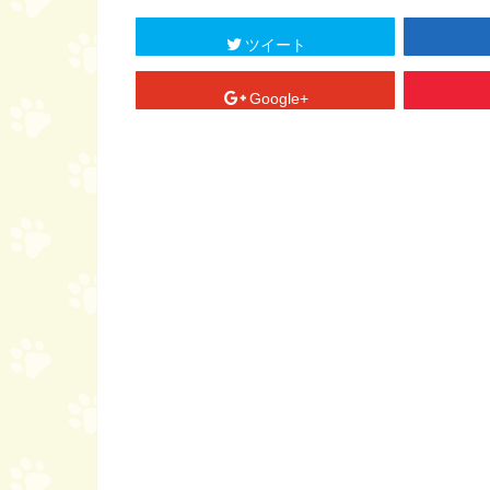
ツイート
Google+