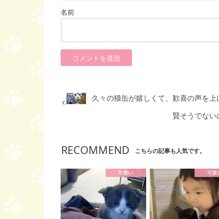
名前
久々の猫缶が嬉しくて、歓喜の声を上
賢そうでない
RECOMMEND
こちらの記事も人気です。
可愛い
可愛