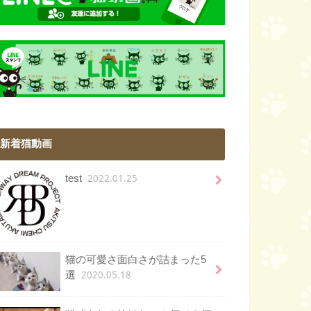
新着猫動画
2022.01.25
test
猫の可愛さ面白さが詰まった5
2020.05.18
選