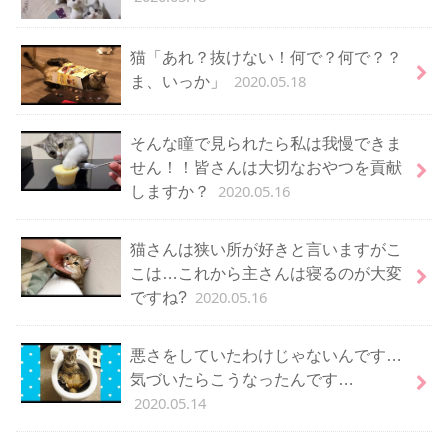
猫「あれ？抜けない！何で？何で？？
2020.05.18
ま、いっか」
そんな瞳で見られたら私は我慢できま
せん！！皆さんは大切なおやつを貢献
2020.05.16
しますか？
猫さんは狭い所が好きと言いますがこ
こは…これから主さんは寝るのが大変
2020.05.16
ですね?
悪さをしていたわけじゃないんです…
気づいたらこうなったんです…
2020.05.14