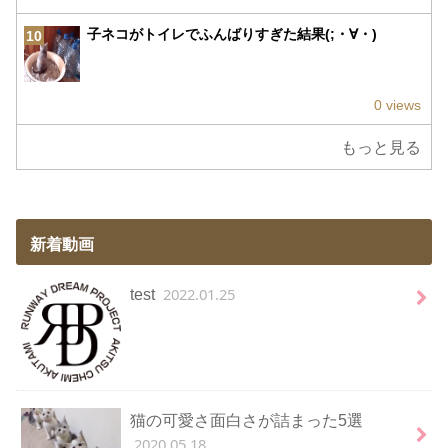
子ネコがトイレでふんばりすぎた結果(;・∀・)
10
0 views
もっと見る
新着動画
2022.01.25
test
猫の可愛さ面白さが詰まった5選
2020.05.18