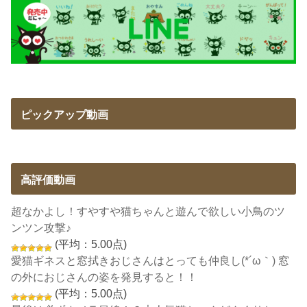
ピックアップ動画
高評価動画
超なかよし！すやすや猫ちゃんと遊んで欲しい小鳥のツ
ンツン攻撃♪
(平均：5.00点)
愛猫ギネスと窓拭きおじさんはとっても仲良し(*´ω｀) 窓
の外におじさんの姿を発見すると！！
(平均：5.00点)