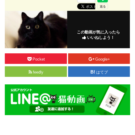
この動画が気に入ったら
いいねしよう！
Pocket
Google+
feedly
はてブ