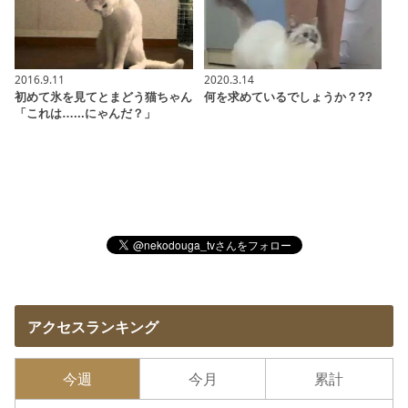
2016.9.11
2020.3.14
初めて氷を見てとまどう猫ちゃん
何を求めているでしょうか？??
「これは…...にゃんだ？」
アクセスランキング
今週
今月
累計