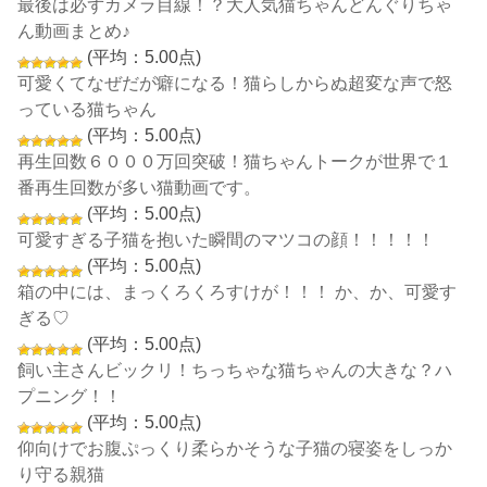
最後は必ずカメラ目線！？大人気猫ちゃんどんぐりちゃ
ん動画まとめ♪
(平均：5.00点)
可愛くてなぜだが癖になる！猫らしからぬ超変な声で怒
っている猫ちゃん
(平均：5.00点)
再生回数６０００万回突破！猫ちゃんトークが世界で１
番再生回数が多い猫動画です。
(平均：5.00点)
可愛すぎる子猫を抱いた瞬間のマツコの顔！！！！！
(平均：5.00点)
箱の中には、まっくろくろすけが！！！ か、か、可愛す
ぎる♡
(平均：5.00点)
飼い主さんビックリ！ちっちゃな猫ちゃんの大きな？ハ
プニング！！
(平均：5.00点)
仰向けでお腹ぷっくり柔らかそうな子猫の寝姿をしっか
り守る親猫