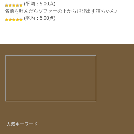
(平均：5.00点)
名前を呼んだらソファーの下から飛び出す猫ちゃん♪
(平均：5.00点)
人気キーワード