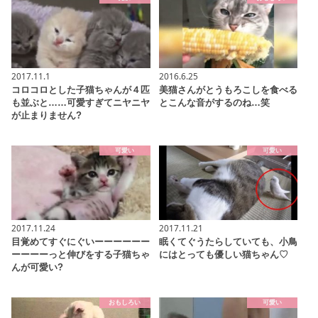
2017.11.1
2016.6.25
コロコロとした子猫ちゃんが４匹
美猫さんがとうもろこしを食べる
も並ぶと……可愛すぎてニヤニヤ
とこんな音がするのね…笑
が止まりません?
可愛い
可愛い
2017.11.24
2017.11.21
目覚めてすぐにぐいーーーーーー
眠くてぐうたらしていても、小鳥
ーーーーっと伸びをする子猫ちゃ
にはとっても優しい猫ちゃん♡
んが可愛い?
おもしろい
可愛い