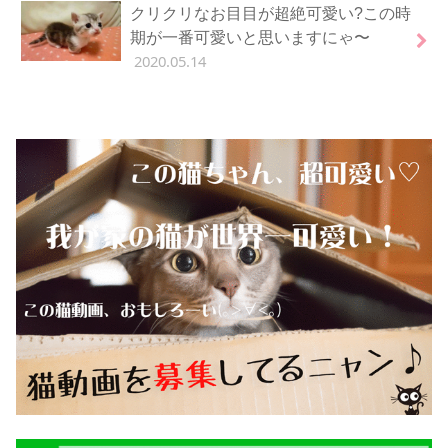
クリクリなお目目が超絶可愛い?この時
期が一番可愛いと思いますにゃ〜
2020.05.14