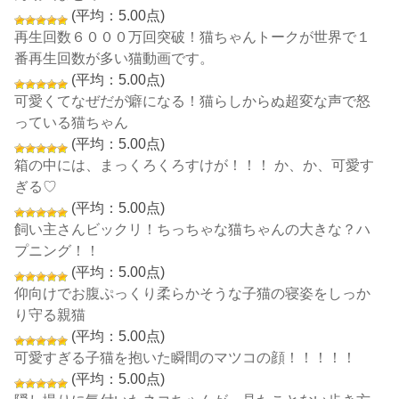
(平均：5.00点)
再生回数６０００万回突破！猫ちゃんトークが世界で１
番再生回数が多い猫動画です。
(平均：5.00点)
可愛くてなぜだが癖になる！猫らしからぬ超変な声で怒
っている猫ちゃん
(平均：5.00点)
箱の中には、まっくろくろすけが！！！ か、か、可愛す
ぎる♡
(平均：5.00点)
飼い主さんビックリ！ちっちゃな猫ちゃんの大きな？ハ
プニング！！
(平均：5.00点)
仰向けでお腹ぷっくり柔らかそうな子猫の寝姿をしっか
り守る親猫
(平均：5.00点)
可愛すぎる子猫を抱いた瞬間のマツコの顔！！！！！
(平均：5.00点)