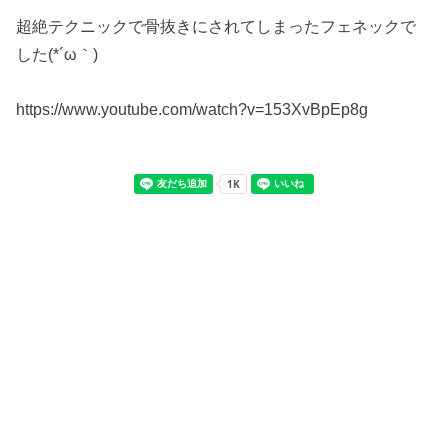
超絶テクニックで骨抜きにされてしまったフェネックで
した(*´ω｀)
https://www.youtube.com/watch?v=153XvBpEp8g