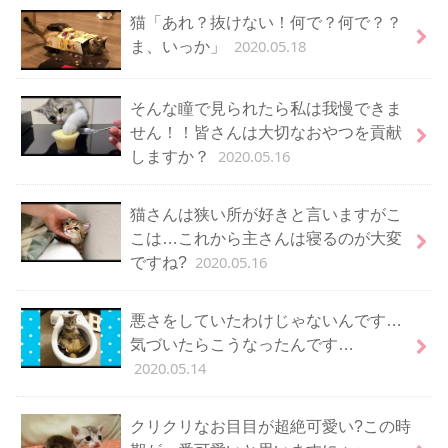
猫「あれ？抜けない！何で？何で？？
2020.05.18
ま、いっか」
そんな瞳で見られたら私は我慢できま
せん！！皆さんは大切なおやつを貢献
2020.05.16
しますか？
猫さんは狭い所が好きと言いますがこ
こは…これから主さんは寝るのが大変
2020.05.16
ですね?
悪さをしていたわけじゃないんです…
気づいたらこうなったんです…
2020.05.14
クリクリなお目目が超絶可愛い?この時