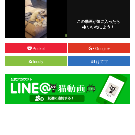
この動画が気に入ったら
いいねしよう！
Pocket
Google+
feedly
はてブ