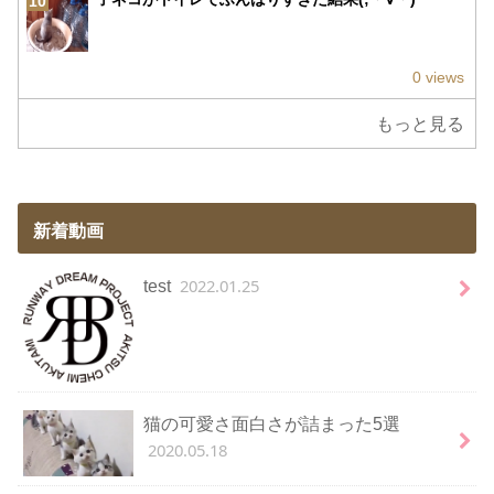
10
0 views
もっと見る
新着動画
2022.01.25
test
猫の可愛さ面白さが詰まった5選
2020.05.18