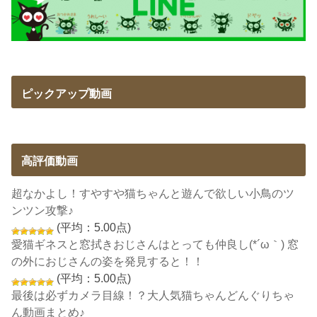
ピックアップ動画
高評価動画
超なかよし！すやすや猫ちゃんと遊んで欲しい小鳥のツ
ンツン攻撃♪
(平均：5.00点)
愛猫ギネスと窓拭きおじさんはとっても仲良し(*´ω｀) 窓
の外におじさんの姿を発見すると！！
(平均：5.00点)
最後は必ずカメラ目線！？大人気猫ちゃんどんぐりちゃ
ん動画まとめ♪