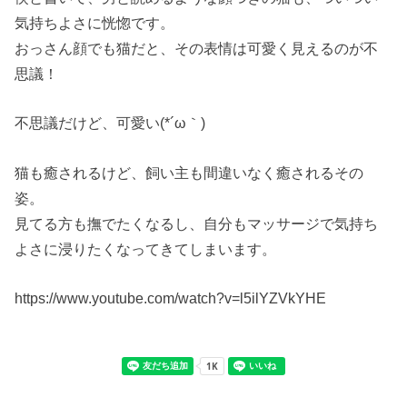
気持ちよさに恍惚です。
おっさん顔でも猫だと、その表情は可愛く見えるのが不
思議！
不思議だけど、可愛い(*´ω｀)
猫も癒されるけど、飼い主も間違いなく癒されるその
姿。
見てる方も撫でたくなるし、自分もマッサージで気持ち
よさに浸りたくなってきてしまいます。
https://www.youtube.com/watch?v=l5ilYZVkYHE