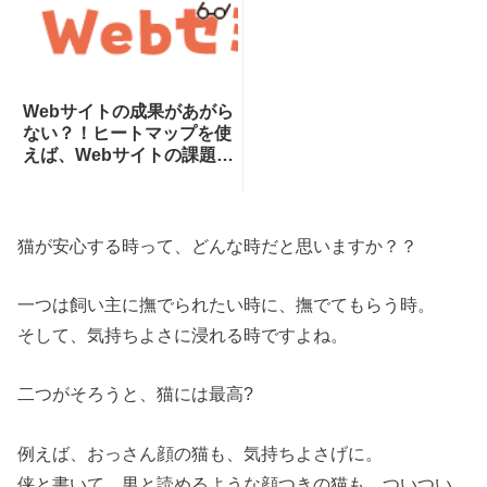
Webサイトの成果があがら
ない？！ヒートマップを使
えば、Webサイトの課題が
一目瞭然！ヒートマップで
できることを専門家が分か
りやすく解説！
猫が安心する時って、どんな時だと思いますか？？
一つは飼い主に撫でられたい時に、撫でてもらう時。
そして、気持ちよさに浸れる時ですよね。
二つがそろうと、猫には最高?
例えば、おっさん顔の猫も、気持ちよさげに。
侠と書いて、男と読めるような顔つきの猫も、ついつい