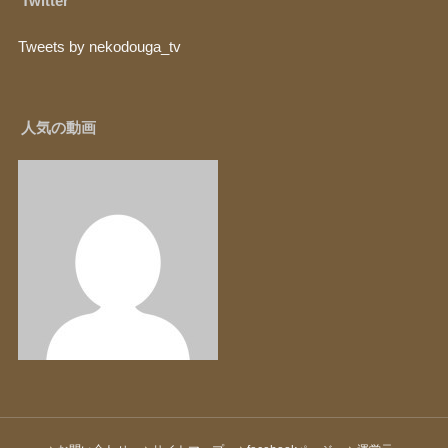
Twitter
Tweets by nekodouga_tv
人気の動画