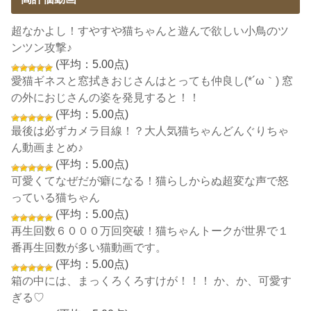
超なかよし！すやすや猫ちゃんと遊んで欲しい小鳥のツ
ンツン攻撃♪
(平均：5.00点)
愛猫ギネスと窓拭きおじさんはとっても仲良し(*´ω｀) 窓
の外におじさんの姿を発見すると！！
(平均：5.00点)
最後は必ずカメラ目線！？大人気猫ちゃんどんぐりちゃ
ん動画まとめ♪
(平均：5.00点)
可愛くてなぜだが癖になる！猫らしからぬ超変な声で怒
っている猫ちゃん
(平均：5.00点)
再生回数６０００万回突破！猫ちゃんトークが世界で１
番再生回数が多い猫動画です。
(平均：5.00点)
箱の中には、まっくろくろすけが！！！ か、か、可愛す
ぎる♡