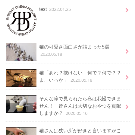
2022.01.25
test
猫の可愛さ面白さが詰まった5選
2020.05.18
猫「あれ？抜けない！何で？何で？？
2020.05.18
ま、いっか」
そんな瞳で見られたら私は我慢できま
せん！！皆さんは大切なおやつを貢献
2020.05.16
しますか？
猫さんは狭い所が好きと言いますがこ