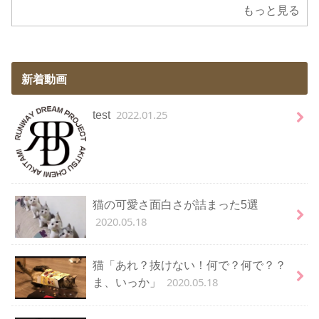
もっと見る
新着動画
2022.01.25
test
猫の可愛さ面白さが詰まった5選
2020.05.18
猫「あれ？抜けない！何で？何で？？
2020.05.18
ま、いっか」