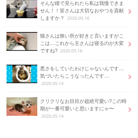
そんな瞳で見られたら私は我慢できま
せん！！皆さんは大切なおやつを貢献
2020.05.16
しますか？
猫さんは狭い所が好きと言いますがこ
こは…これから主さんは寝るのが大変
2020.05.16
ですね?
悪さをしていたわけじゃないんです…
気づいたらこうなったんです…
2020.05.14
クリクリなお目目が超絶可愛い?この時
期が一番可愛いと思いますにゃ〜
2020.05.14