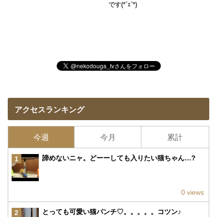
です(*´ｪ`*)
アクセスランキング
今週
今月
累計
諦めないニャ。どーーしても入りたい猫ちゃん…?
1
0 views
とっても可愛い猫パンチ♡。。。。。コツン♪
2