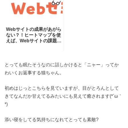
Webサイトの成果があがら
ない？！ヒートマップを使
えば、Webサイトの課題が
一目瞭然！ヒートマップで
できることを専門家が分か
りやすく解説！
とっても眠たそうなのに話しかけると「ニャー」ってか
わいくお返事する猫ちゃん。
初めはじっとこちらを見ていますが、目がとろんとして
きてなんだか甘えてるみたいにも見えて癒されます(*´ω｀
*)
添い寝をしてる気持ちになれてとっても素敵?