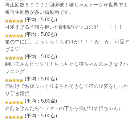
再生回数６０００万回突破！猫ちゃんトークが世界で１
番再生回数が多い猫動画です。
(平均：5.00点)
可愛すぎる子猫を抱いた瞬間のマツコの顔！！！！！
(平均：5.00点)
箱の中には、まっくろくろすけが！！！ か、か、可愛す
ぎる♡
(平均：5.00点)
飼い主さんビックリ！ちっちゃな猫ちゃんの大きな？ハ
プニング！！
(平均：5.00点)
仰向けでお腹ぷっくり柔らかそうな子猫の寝姿をしっか
り守る親猫
(平均：5.00点)
名前を呼んだらソファーの下から飛び出す猫ちゃん♪
(平均：5.00点)