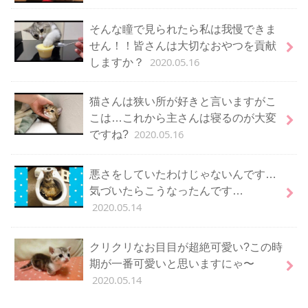
そんな瞳で見られたら私は我慢できま
せん！！皆さんは大切なおやつを貢献
2020.05.16
しますか？
猫さんは狭い所が好きと言いますがこ
こは…これから主さんは寝るのが大変
2020.05.16
ですね?
悪さをしていたわけじゃないんです…
気づいたらこうなったんです…
2020.05.14
クリクリなお目目が超絶可愛い?この時
期が一番可愛いと思いますにゃ〜
2020.05.14