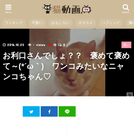
menu
search
ランキング
可愛い
おもしろい
オススメ
ハプニング
癒
2016.10.25
- views
10
0
凄い
お利口さんでしょ？？ 褒めて褒め
て～(*´ω｀) ワンコみたいなニャ
ンコちゃん♡