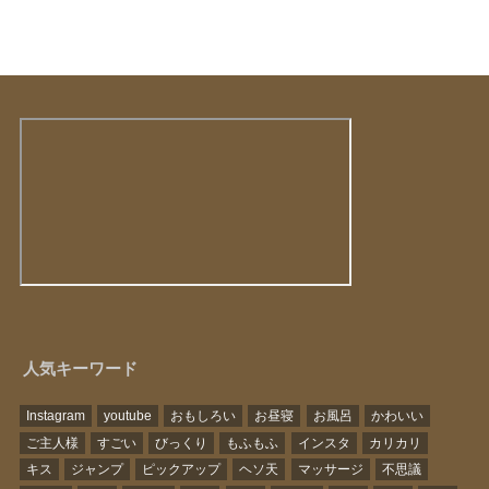
人気キーワード
Instagram
youtube
おもしろい
お昼寝
お風呂
かわいい
ご主人様
すごい
びっくり
もふもふ
インスタ
カリカリ
キス
ジャンプ
ピックアップ
ヘソ天
マッサージ
不思議