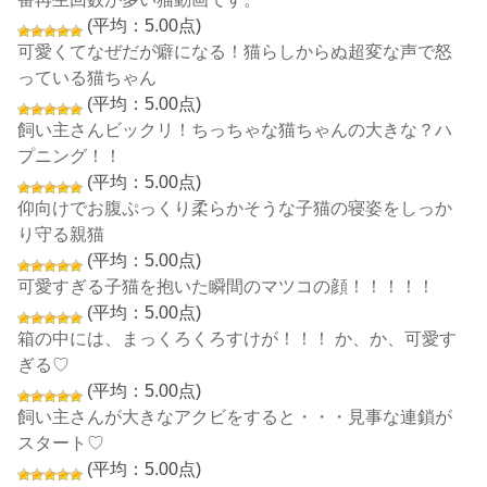
(平均：5.00点)
可愛くてなぜだが癖になる！猫らしからぬ超変な声で怒
っている猫ちゃん
(平均：5.00点)
飼い主さんビックリ！ちっちゃな猫ちゃんの大きな？ハ
プニング！！
(平均：5.00点)
仰向けでお腹ぷっくり柔らかそうな子猫の寝姿をしっか
り守る親猫
(平均：5.00点)
可愛すぎる子猫を抱いた瞬間のマツコの顔！！！！！
(平均：5.00点)
箱の中には、まっくろくろすけが！！！ か、か、可愛す
ぎる♡
(平均：5.00点)
飼い主さんが大きなアクビをすると・・・見事な連鎖が
スタート♡
(平均：5.00点)