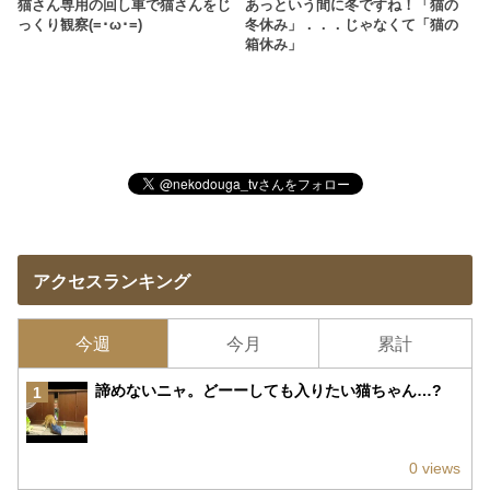
猫さん専用の回し車で猫さんをじ
あっという間に冬ですね！「猫の
っくり観察(=･ω･=)
冬休み」．．．じゃなくて「猫の
箱休み」
アクセスランキング
今週
今月
累計
諦めないニャ。どーーしても入りたい猫ちゃん…?
1
0 views