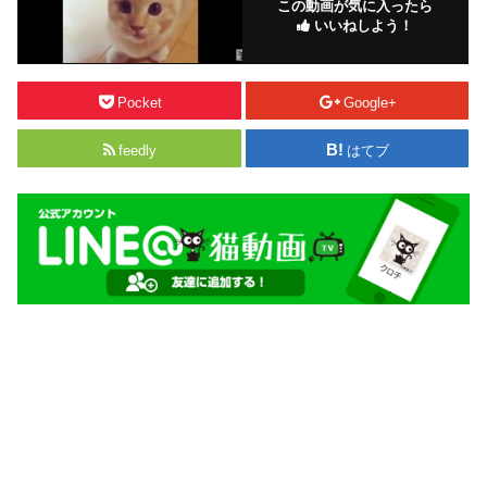
この動画が気に入ったら
いいねしよう！
Pocket
Google+
feedly
はてブ