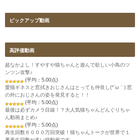
ピックアップ動画
高評価動画
超なかよし！すやすや猫ちゃんと遊んで欲しい小鳥のツ
ンツン攻撃♪
(平均：5.00点)
愛猫ギネスと窓拭きおじさんはとっても仲良し(*´ω｀) 窓
の外におじさんの姿を発見すると！！
(平均：5.00点)
最後は必ずカメラ目線！？大人気猫ちゃんどんぐりちゃ
ん動画まとめ♪
(平均：5.00点)
再生回数６０００万回突破！猫ちゃんトークが世界で１
番再生回数が多い猫動画です。