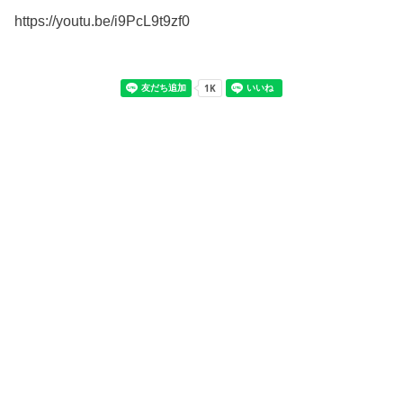
https://youtu.be/i9PcL9t9zf0