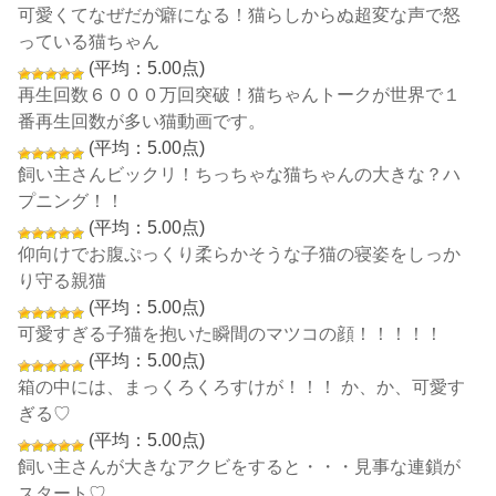
可愛くてなぜだが癖になる！猫らしからぬ超変な声で怒
っている猫ちゃん
(平均：5.00点)
再生回数６０００万回突破！猫ちゃんトークが世界で１
番再生回数が多い猫動画です。
(平均：5.00点)
飼い主さんビックリ！ちっちゃな猫ちゃんの大きな？ハ
プニング！！
(平均：5.00点)
仰向けでお腹ぷっくり柔らかそうな子猫の寝姿をしっか
り守る親猫
(平均：5.00点)
可愛すぎる子猫を抱いた瞬間のマツコの顔！！！！！
(平均：5.00点)
箱の中には、まっくろくろすけが！！！ か、か、可愛す
ぎる♡
(平均：5.00点)
飼い主さんが大きなアクビをすると・・・見事な連鎖が
スタート♡