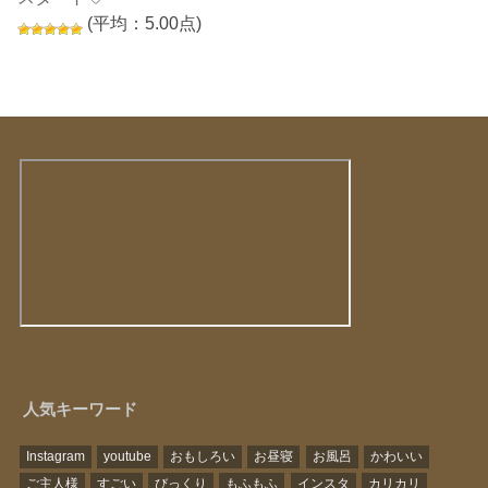
(平均：5.00点)
人気キーワード
Instagram
youtube
おもしろい
お昼寝
お風呂
かわいい
ご主人様
すごい
びっくり
もふもふ
インスタ
カリカリ