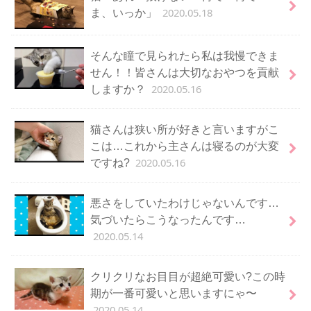
2020.05.18
ま、いっか」
そんな瞳で見られたら私は我慢できま
せん！！皆さんは大切なおやつを貢献
2020.05.16
しますか？
猫さんは狭い所が好きと言いますがこ
こは…これから主さんは寝るのが大変
2020.05.16
ですね?
悪さをしていたわけじゃないんです…
気づいたらこうなったんです…
2020.05.14
クリクリなお目目が超絶可愛い?この時
期が一番可愛いと思いますにゃ〜
2020.05.14