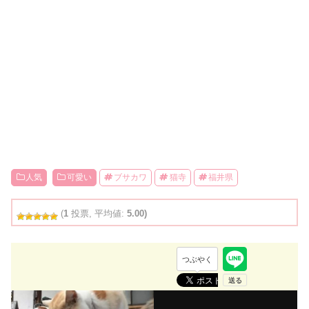
人気
可愛い
ブサカワ
猫寺
福井県
(
1
投票, 平均値:
5.00)
つぶやく