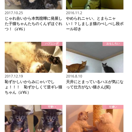
2017.10.25
2016.11.2
じゃれ合いから本気喧嘩に発展し
やめられニャい、とまらニャ
た子猫ちゃんたちのくんずほぐれ
い！？しましま猫のぺしぺし段ボ
つ！（≧∀≦）
ール叩き
ハプニング
おもしろい
2017.12.19
2016.8.10
恥ずかしいからみにゃいでし
天井にとまっているハエが気にな
ょ！！！ 恥ずかしくて逆ギレ猫
って仕方がない猫さん(笑)
ちゃん（≧∀≦）
可愛い
可愛い