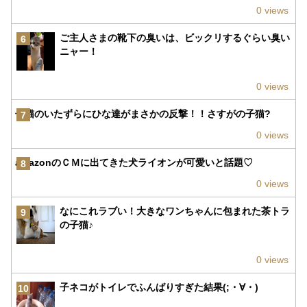
0 views
ご主人さまの靴下の臭いは、ビックリするぐらい臭い
6
ニャー！
0 views
子猫のいたずらにひな達がまさかの反撃！！さすがの子猫?
7
0 views
amazonのＣＭに出てきた犬ライオンが可愛いと話題♡
8
0 views
なにこれラブい！大きなワンちゃんに包まれた茶トラ
9
の子猫♪
0 views
子ネコがトイレでふんばりすぎた結果(;・∀・)
10