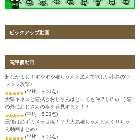
ピックアップ動画
高評価動画
超なかよし！すやすや猫ちゃんと遊んで欲しい小鳥のツ
ンツン攻撃♪
(平均：5.00点)
愛猫ギネスと窓拭きおじさんはとっても仲良し(*´ω｀) 窓
の外におじさんの姿を発見すると！！
(平均：5.00点)
最後は必ずカメラ目線！？大人気猫ちゃんどんぐりちゃ
ん動画まとめ♪
(平均：5.00点)