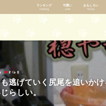
ランキング
可愛い
おもしろい
ranking
cute
funny
ws
2
0
ても逃げていく尻尾を追いかけ
いじらしい。