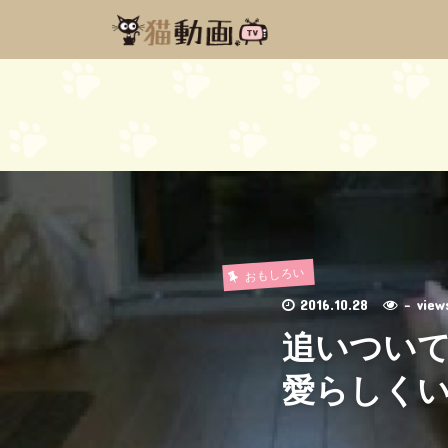
おもしろい
2016.10.28
- vie
追いつい
愛らしく