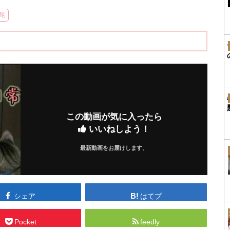
尾
この動画が気に入ったら
いいねしよう！
最新動画をお届けします。
シェア
はてブ
Pocket
feedly