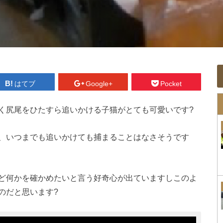
はてブ
Google+
Pocket
く尻尾をひたすら追いかける子猫がとても可愛いです?
、いつまでも追いかけても捕まることはなさそうです
ど何かを確かめたいと言う好奇心が出ていますしこのよ
のだと思います?