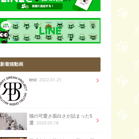
新着猫動画
2022.01.25
test
猫の可愛さ面白さが詰まった5
2020.05.18
選