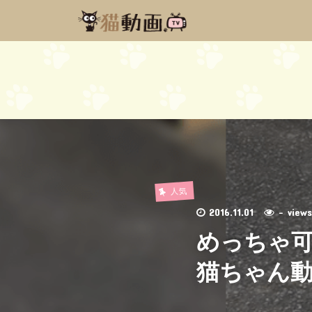
人気
2016.11.01
- vie
めっちゃ
猫ちゃん動