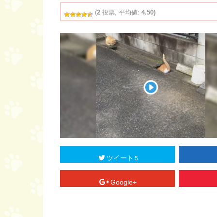
(
2
投票, 平均値:
4.50)
ツイート
5
Google+