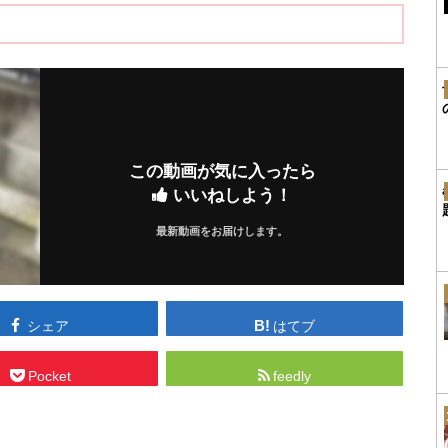
この動画が気に入ったら
いいねしよう！
最新動画をお届けします。
シェア
はてブ
Pocket
feedly