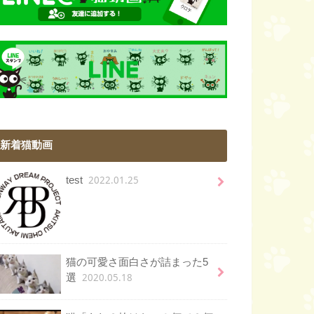
新着猫動画
2022.01.25
test
猫の可愛さ面白さが詰まった5
2020.05.18
選