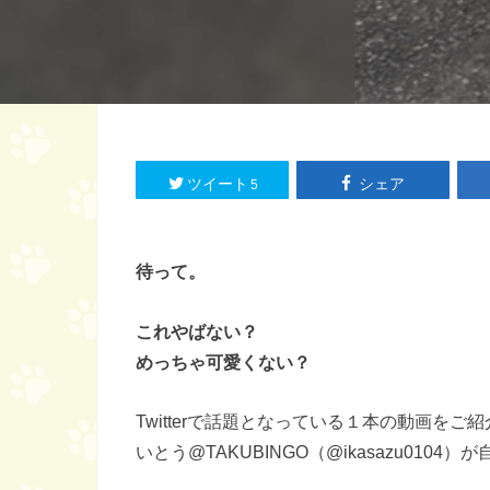
ツイート
シェア
5
待って。
これやばない？
めっちゃ可愛くない？
Twitterで話題となっている１本の動画をご紹
いとう@TAKUBINGO（‏