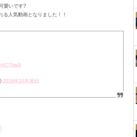
可愛いです?
トされる人気動画となりました！！
rpkyVCThwA
)
2016年10月30日