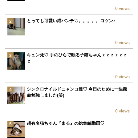
0 views
とっても可愛い猫パンチ♡。。。。。コツン♪
2
0 views
キュン死♡ 手のひらで眠る子猫ちゃんｚｚｚｚｚｚ
3
ｚ
0 views
シンクロナイルドニャンコ達♡ 今日のために一生懸
4
命勉強しました(笑)
0 views
超有名猫ちゃん『まる』の総集編動画♡
5