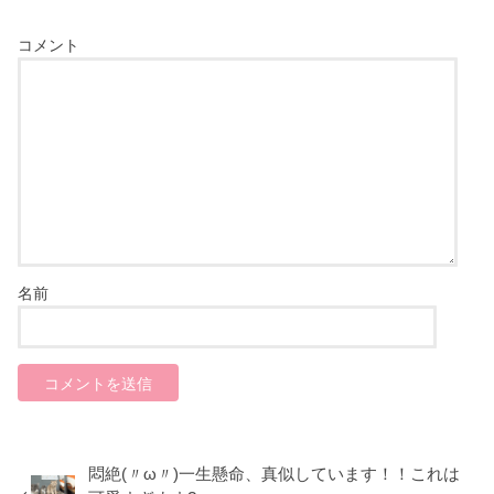
コメント
名前
悶絶(〃ω〃)一生懸命、真似しています！！これは