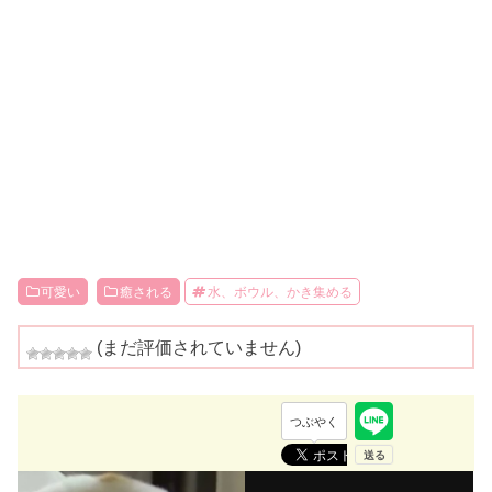
可愛い
癒される
水、ボウル、かき集める
(まだ評価されていません)
つぶやく