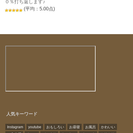
０％打ち返します♪
(平均：5.00点)
人気キーワード
Instagram
youtube
おもしろい
お昼寝
お風呂
かわいい