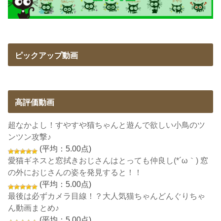
ピックアップ動画
高評価動画
超なかよし！すやすや猫ちゃんと遊んで欲しい小鳥のツ
ンツン攻撃♪
(平均：5.00点)
愛猫ギネスと窓拭きおじさんはとっても仲良し(*´ω｀) 窓
の外におじさんの姿を発見すると！！
(平均：5.00点)
最後は必ずカメラ目線！？大人気猫ちゃんどんぐりちゃ
ん動画まとめ♪
(平均：5.00点)