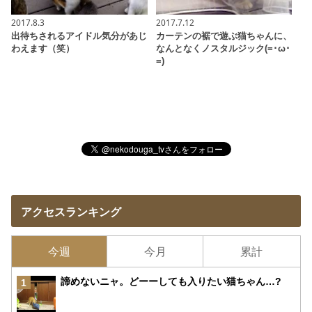
2017.8.3
2017.7.12
出待ちされるアイドル気分があじ
カーテンの裾で遊ぶ猫ちゃんに、
わえます（笑）
なんとなくノスタルジック(=･ω･
=)
アクセスランキング
今週
今月
累計
諦めないニャ。どーーしても入りたい猫ちゃん…?
1