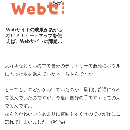
Webサイトの成果があがら
ない？！ヒートマップを使
えば、Webサイトの課題が
一目瞭然！ヒートマップで
できることを専門家が分か
りやすく解説！
大好きなおうちの中で自分のテリトリーで必死にボウル
に入った水を飲んでいたネコちやんですが….
とっても、のどがかわいていたのか、最初は普通になめ
て飲んでいたのですが、今度は自分の手ですくってのん
でるんですよ。
なんとかわいい♡あまりに何回もすくうので水が床にこ
ぼれてしまいました。(#^.^#)