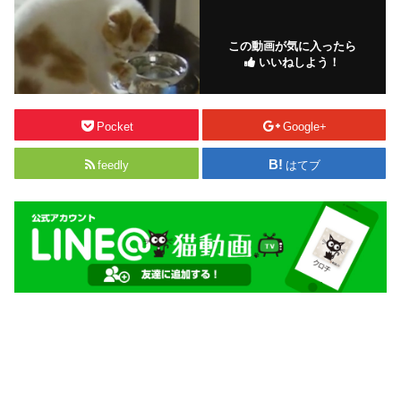
この動画が気に入ったら
いいねしよう！
Pocket
Google+
feedly
はてブ