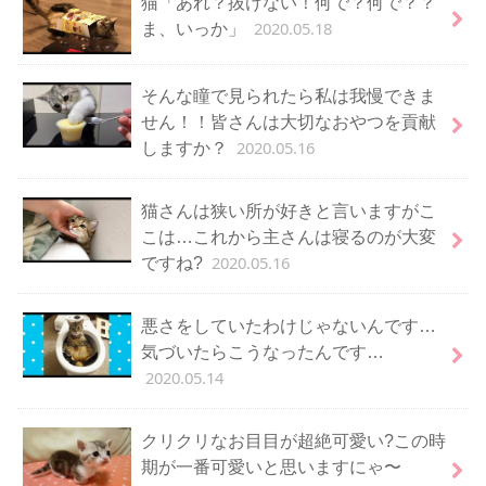
猫「あれ？抜けない！何で？何で？？
2020.05.18
ま、いっか」
そんな瞳で見られたら私は我慢できま
せん！！皆さんは大切なおやつを貢献
2020.05.16
しますか？
猫さんは狭い所が好きと言いますがこ
こは…これから主さんは寝るのが大変
2020.05.16
ですね?
悪さをしていたわけじゃないんです…
気づいたらこうなったんです…
2020.05.14
クリクリなお目目が超絶可愛い?この時
期が一番可愛いと思いますにゃ〜