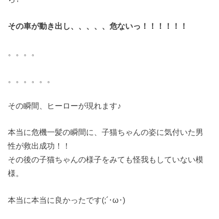
その車が動き出し、、、、、危ないっ！！！！！！
。。。。
。。。。。。
その瞬間、ヒーローが現れます♪
本当に危機一髪の瞬間に、子猫ちゃんの姿に気付いた男
性が救出成功！！
その後の子猫ちゃんの様子をみても怪我もしていない模
様。
本当に本当に良かったです(;´･ω･)