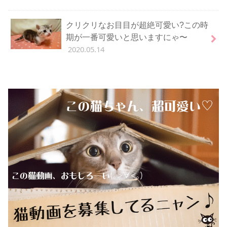
クリクリなお目目が超絶可愛い?この時
期が一番可愛いと思いますにゃ〜
2020.05.14