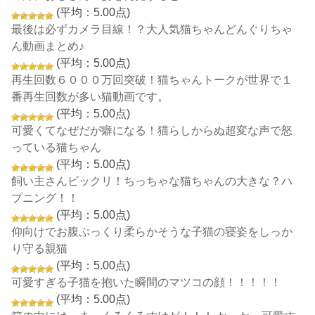
(平均：5.00点)
最後は必ずカメラ目線！？大人気猫ちゃんどんぐりちゃ
ん動画まとめ♪
(平均：5.00点)
再生回数６０００万回突破！猫ちゃんトークが世界で１
番再生回数が多い猫動画です。
(平均：5.00点)
可愛くてなぜだが癖になる！猫らしからぬ超変な声で怒
っている猫ちゃん
(平均：5.00点)
飼い主さんビックリ！ちっちゃな猫ちゃんの大きな？ハ
プニング！！
(平均：5.00点)
仰向けでお腹ぷっくり柔らかそうな子猫の寝姿をしっか
り守る親猫
(平均：5.00点)
可愛すぎる子猫を抱いた瞬間のマツコの顔！！！！！
(平均：5.00点)