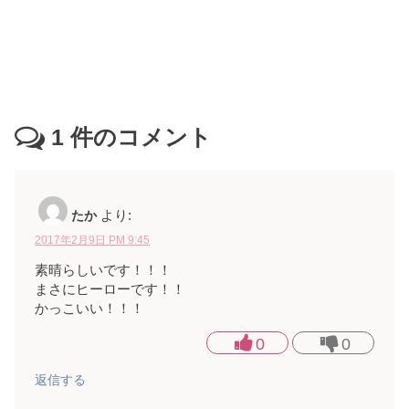
1
件のコメント
たか
より:
2017年2月9日 PM 9:45
素晴らしいです！！！
まさにヒーローです！！
かっこいい！！！
0
0
返信する