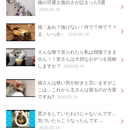
猫の可愛さ面白さが詰まった5選
2020.05.18
猫「あれ？抜けない！何で？何で？？
2020.05.18
ま、いっか」
そんな瞳で見られたら私は我慢できま
せん！！皆さんは大切なおやつを貢献
2020.05.16
しますか？
猫さんは狭い所が好きと言いますがこ
こは…これから主さんは寝るのが大変
2020.05.16
ですね?
悪さをしていたわけじゃないんです…
気づいたらこうなったんです…
2020.05.14