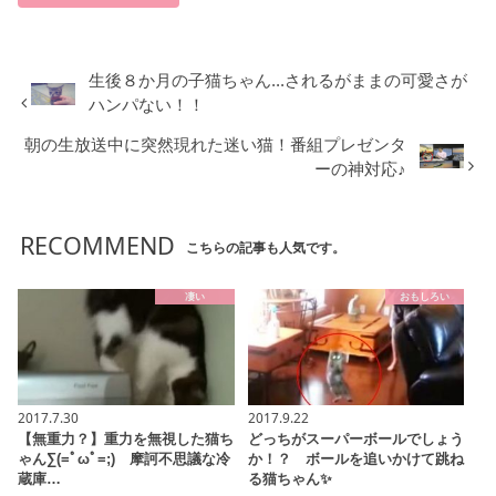
生後８か月の子猫ちゃん...されるがままの可愛さが
ハンパない！！
朝の生放送中に突然現れた迷い猫！番組プレゼンタ
ーの神対応♪
RECOMMEND
こちらの記事も人気です。
凄い
おもしろい
2017.7.30
2017.9.22
【無重力？】重力を無視した猫ち
どっちがスーパーボールでしょう
ゃん∑(=ﾟωﾟ=;) 摩訶不思議な冷
か！？ ボールを追いかけて跳ね
蔵庫…
る猫ちゃん✨