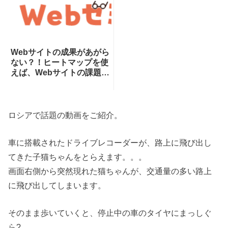
Webサイトの成果があがら
ない？！ヒートマップを使
えば、Webサイトの課題が
一目瞭然！ヒートマップで
できることを専門家が分か
りやすく解説！
ロシアで話題の動画をご紹介。
車に搭載されたドライブレコーダーが、路上に飛び出し
てきた子猫ちゃんをとらえます。。。
画面右側から突然現れた猫ちゃんが、交通量の多い路上
に飛び出してしまいます。
そのまま歩いていくと、停止中の車のタイヤにまっしぐ
ら?