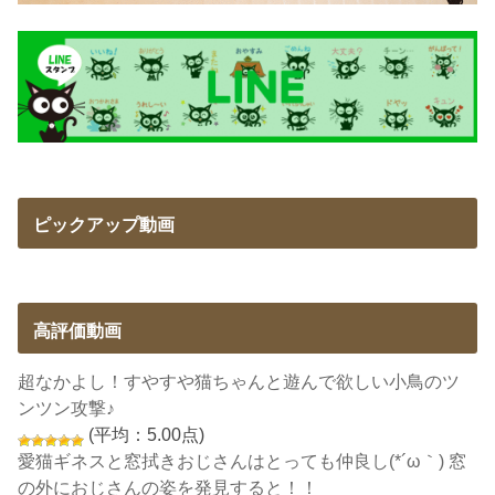
ピックアップ動画
高評価動画
超なかよし！すやすや猫ちゃんと遊んで欲しい小鳥のツ
ンツン攻撃♪
(平均：5.00点)
愛猫ギネスと窓拭きおじさんはとっても仲良し(*´ω｀) 窓
の外におじさんの姿を発見すると！！