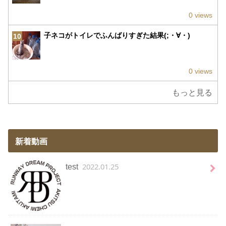
0 views
子ネコがトイレでふんばりすぎた結果(;・∀・)
10
0 views
もっと見る
新着動画
2022.01.25
test