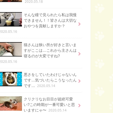
2020.05.18
そんな瞳で見られたら私は我慢
できません！！皆さんは大切な
おやつを貢献しますか？
2020.05.16
猫さんは狭い所が好きと言いま
すがここは…これから主さんは
寝るのが大変ですね?
2020.05.16
悪さをしていたわけじゃないん
です…気づいたらこうなったん
2020.05.14
です…
クリクリなお目目が超絶可愛
い?この時期が一番可愛いと思
2020.05.14
いますにゃ〜