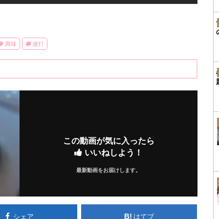
興味
連打
この動画が気に入ったら
いいねしよう！
最新動画をお届けします。
シェア
はてブ