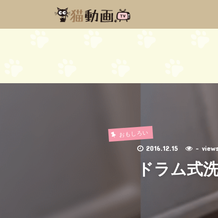
おもしろい
2016.12.15
- vie
ドラム式