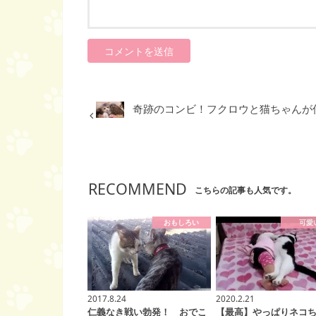
奇跡のコンビ！フクロウと猫ちゃんが
RECOMMEND
こちらの記事も人気です。
おもしろい
可愛
2017.8.24
2020.2.21
仁義なき戦い勃発！ おでこ
【最高】やっぱりネコ