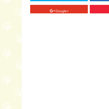
Google+