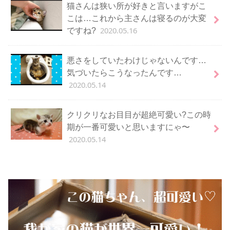
猫さんは狭い所が好きと言いますがこ
こは…これから主さんは寝るのが大変
2020.05.16
ですね?
悪さをしていたわけじゃないんです…
気づいたらこうなったんです…
2020.05.14
クリクリなお目目が超絶可愛い?この時
期が一番可愛いと思いますにゃ〜
2020.05.14