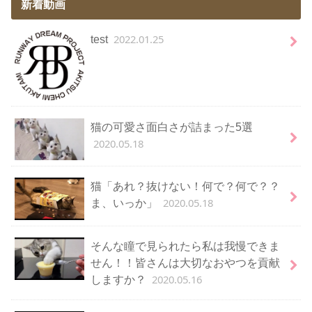
新着動画
2022.01.25
test
猫の可愛さ面白さが詰まった5選
2020.05.18
猫「あれ？抜けない！何で？何で？？
2020.05.18
ま、いっか」
そんな瞳で見られたら私は我慢できま
せん！！皆さんは大切なおやつを貢献
2020.05.16
しますか？