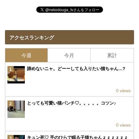
アクセスランキング
今週
今月
累計
諦めないニャ。どーーしても入りたい猫ちゃん…?
1
0 views
とっても可愛い猫パンチ♡。。。。。コツン♪
2
0 views
キュン死♡ 手のひらで眠る子猫ちゃんｚｚｚｚｚｚ
3