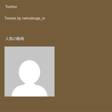
Twitter
Tweets by nekodouga_tv
人気の動画