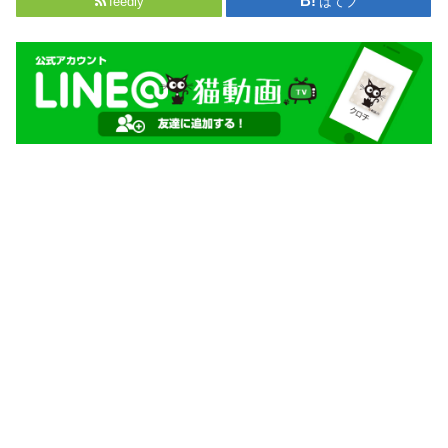
feedly
はてブ