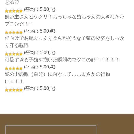
ぎる♡
(平均：5.00点)
飼い主さんビックリ！ちっちゃな猫ちゃんの大きな？ハ
プニング！！
(平均：5.00点)
仰向けでお腹ぷっくり柔らかそうな子猫の寝姿をしっか
り守る親猫
(平均：5.00点)
可愛すぎる子猫を抱いた瞬間のマツコの顔！！！！！
(平均：5.00点)
鏡の中の敵（自分）に向かって……まさかの行動
に！！！
(平均：5.00点)