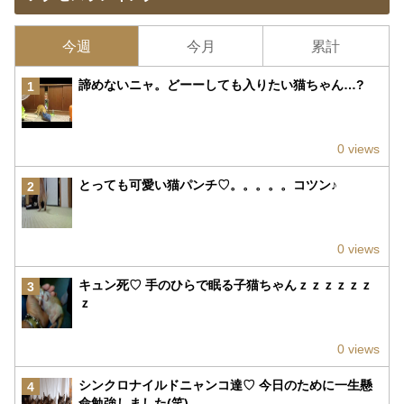
今週
今月
累計
諦めないニャ。どーーしても入りたい猫ちゃん…?
1
0 views
とっても可愛い猫パンチ♡。。。。。コツン♪
2
0 views
キュン死♡ 手のひらで眠る子猫ちゃんｚｚｚｚｚｚ
3
ｚ
0 views
シンクロナイルドニャンコ達♡ 今日のために一生懸
4
命勉強しました(笑)