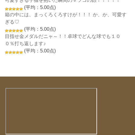
(平均：5.00点)
箱の中には、まっくろくろすけが！！！ か、か、可愛す
ぎる♡
(平均：5.00点)
目指せ金メダルだニャ～！！卓球でどんな球でも１０
０％打ち返します♪
(平均：5.00点)