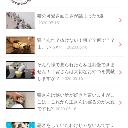
猫の可愛さ面白さが詰まった5選
2020.05.18
猫「あれ？抜けない！何で？何で？？
2020.05.18
ま、いっか」
そんな瞳で見られたら私は我慢できま
せん！！皆さんは大切なおやつを貢献
2020.05.16
しますか？
猫さんは狭い所が好きと言いますがこ
こは…これから主さんは寝るのが大変
2020.05.16
ですね?
悪さをしていたわけじゃないんです…