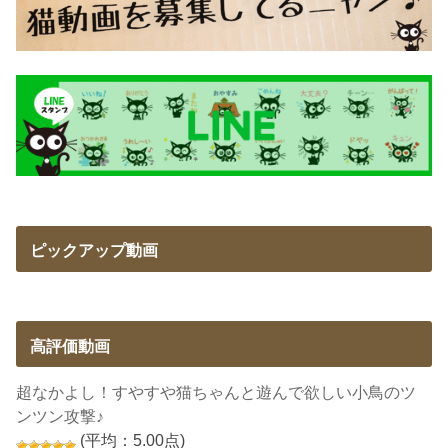
ピックアップ動画
高評価動画
超なかよし！すやすや猫ちゃんと遊んで欲しい小鳥のツ
ンツン攻撃♪
(平均：5.00点)