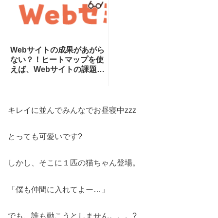
Webサイトの成果があがら
ない？！ヒートマップを使
えば、Webサイトの課題が
一目瞭然！ヒートマップで
できることを専門家が分か
りやすく解説！
キレイに並んでみんなでお昼寝中zzz
とっても可愛いです?
しかし、そこに１匹の猫ちゃん登場。
「僕も仲間に入れてよー…」
でも、誰も動こうとしません。。。?