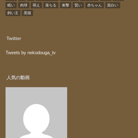
眠い
肉球
萌え
落ちる
衝撃
賢い
赤ちゃん
面白い
飼い主
黒猫
Twitter
Tweets by nekodouga_tv
人気の動画