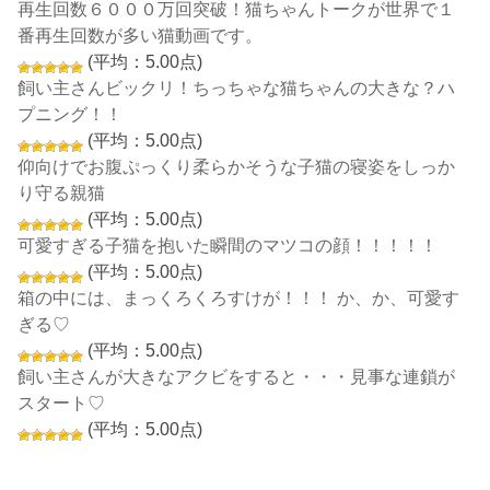
再生回数６０００万回突破！猫ちゃんトークが世界で１
番再生回数が多い猫動画です。
(平均：5.00点)
飼い主さんビックリ！ちっちゃな猫ちゃんの大きな？ハ
プニング！！
(平均：5.00点)
仰向けでお腹ぷっくり柔らかそうな子猫の寝姿をしっか
り守る親猫
(平均：5.00点)
可愛すぎる子猫を抱いた瞬間のマツコの顔！！！！！
(平均：5.00点)
箱の中には、まっくろくろすけが！！！ か、か、可愛す
ぎる♡
(平均：5.00点)
飼い主さんが大きなアクビをすると・・・見事な連鎖が
スタート♡
(平均：5.00点)