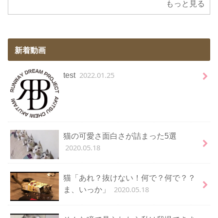
もっと見る
新着動画
2022.01.25
test
猫の可愛さ面白さが詰まった5選
2020.05.18
猫「あれ？抜けない！何で？何で？？
2020.05.18
ま、いっか」