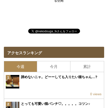
る空間
アクセスランキング
今週
今月
累計
諦めないニャ。どーーしても入りたい猫ちゃん…?
1
0 views
とっても可愛い猫パンチ♡。。。。。コツン♪
2