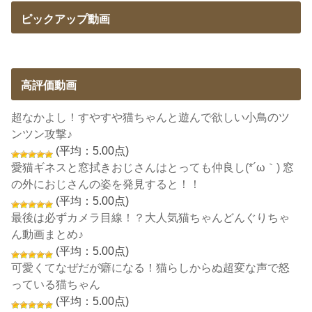
ピックアップ動画
高評価動画
超なかよし！すやすや猫ちゃんと遊んで欲しい小鳥のツ
ンツン攻撃♪
(平均：5.00点)
愛猫ギネスと窓拭きおじさんはとっても仲良し(*´ω｀) 窓
の外におじさんの姿を発見すると！！
(平均：5.00点)
最後は必ずカメラ目線！？大人気猫ちゃんどんぐりちゃ
ん動画まとめ♪
(平均：5.00点)
可愛くてなぜだが癖になる！猫らしからぬ超変な声で怒
っている猫ちゃん
(平均：5.00点)