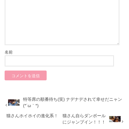
名前
特等席の順番待ち(笑) ナデナデされて幸せだニャン
(*´ω｀*)
猫さんホイホイの進化系！ 猫さん自らダンボール
にジャンプイン！！！