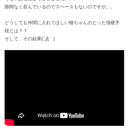
隙間なく並んでいるのでスペースもないのですが。。
どうしても仲間に入れてほしい猫ちゃんのとった強硬手
段とは？？
そして、その結果(;´Д｀)