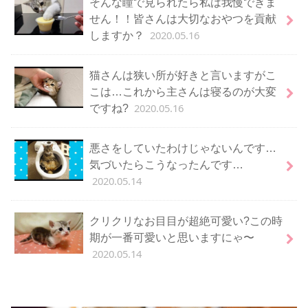
そんな瞳で見られたら私は我慢できま
せん！！皆さんは大切なおやつを貢献
2020.05.16
しますか？
猫さんは狭い所が好きと言いますがこ
こは…これから主さんは寝るのが大変
2020.05.16
ですね?
悪さをしていたわけじゃないんです…
気づいたらこうなったんです…
2020.05.14
クリクリなお目目が超絶可愛い?この時
期が一番可愛いと思いますにゃ〜
2020.05.14