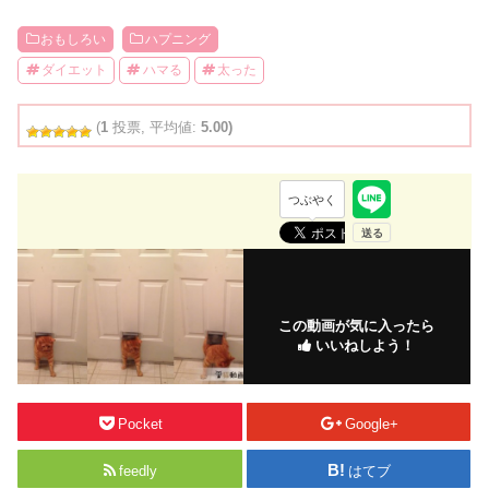
おもしろい
ハプニング
ダイエット
ハマる
太った
(
1
投票, 平均値:
5.00)
つぶやく
この動画が気に入ったら
いいねしよう！
Pocket
Google+
feedly
はてブ