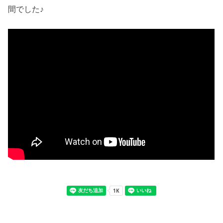
間でした♪