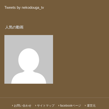
Tweets by nekodouga_tv
人気の動画
お問い合わせ
サイトマップ
facebookページ
運営元