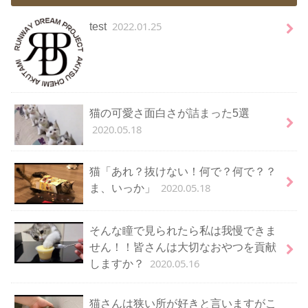
2022.01.25
test
猫の可愛さ面白さが詰まった5選
2020.05.18
猫「あれ？抜けない！何で？何で？？
2020.05.18
ま、いっか」
そんな瞳で見られたら私は我慢できま
せん！！皆さんは大切なおやつを貢献
2020.05.16
しますか？
猫さんは狭い所が好きと言いますがこ