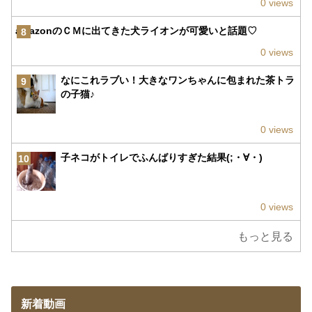
0 views
amazonのＣＭに出てきた犬ライオンが可愛いと話題♡
8
0 views
なにこれラブい！大きなワンちゃんに包まれた茶トラ
9
の子猫♪
0 views
子ネコがトイレでふんばりすぎた結果(;・∀・)
10
0 views
もっと見る
新着動画