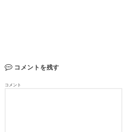
コメントを残す
コメント