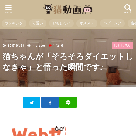
menu
search
ランキング
可愛い
おもしろい
オススメ
ハプニング
癒
2017.01.21
- views
1
0
おもしろい
猫ちゃんが「そろそろダイエットし
なきゃ」と悟った瞬間です♪