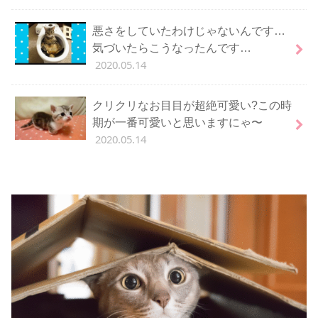
悪さをしていたわけじゃないんです…
気づいたらこうなったんです…
2020.05.14
クリクリなお目目が超絶可愛い?この時
期が一番可愛いと思いますにゃ〜
2020.05.14