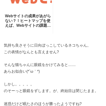
Webサイトの成果があがら
ない？！ヒートマップを使
えば、Webサイトの課題が
一目瞭然！ヒートマップで
できることを専門家が分か
りやすく解説！
気持ち良さそうに日向ぼっこしているネコちゃん。
この表情がなんとも言えません?
そんな猫ちゃんに眼鏡をかけてみると……
あらお似合い(*´ω｀*)
しかし。。。。。
のそーっと眼鏡をずします。が、終始目は閉じたまま。
迷惑だけど眠たさのほうが勝ったようですね?