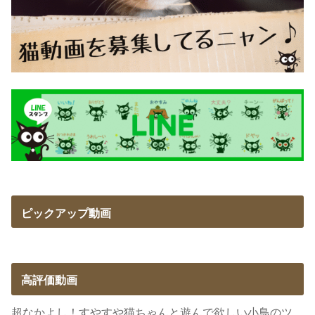
ピックアップ動画
高評価動画
超なかよし！すやすや猫ちゃんと遊んで欲しい小鳥のツ