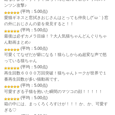
ンツン攻撃♪
(平均：5.00点)
愛猫ギネスと窓拭きおじさんはとっても仲良し(*´ω｀) 窓
の外におじさんの姿を発見すると！！
(平均：5.00点)
最後は必ずカメラ目線！？大人気猫ちゃんどんぐりちゃ
ん動画まとめ♪
(平均：5.00点)
可愛くてなぜだが癖になる！猫らしからぬ超変な声で怒
っている猫ちゃん
(平均：5.00点)
再生回数６０００万回突破！猫ちゃんトークが世界で１
番再生回数が多い猫動画です。
(平均：5.00点)
可愛すぎる子猫を抱いた瞬間のマツコの顔！！！！！
(平均：5.00点)
箱の中には、まっくろくろすけが！！！ か、か、可愛す
ぎる♡