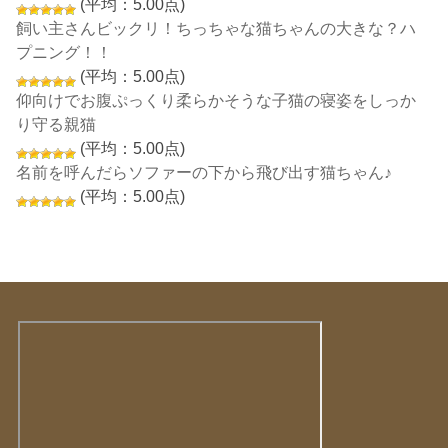
(平均：5.00点)
飼い主さんビックリ！ちっちゃな猫ちゃんの大きな？ハ
プニング！！
(平均：5.00点)
仰向けでお腹ぷっくり柔らかそうな子猫の寝姿をしっか
り守る親猫
(平均：5.00点)
名前を呼んだらソファーの下から飛び出す猫ちゃん♪
(平均：5.00点)