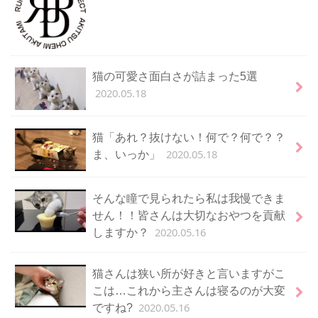
猫の可愛さ面白さが詰まった5選
2020.05.18
猫「あれ？抜けない！何で？何で？？
2020.05.18
ま、いっか」
そんな瞳で見られたら私は我慢できま
せん！！皆さんは大切なおやつを貢献
2020.05.16
しますか？
猫さんは狭い所が好きと言いますがこ
こは…これから主さんは寝るのが大変
2020.05.16
ですね?