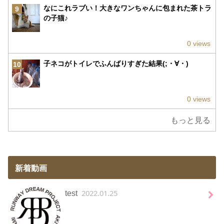
なにこれラブい！大きなワンちゃんに包まれた茶トラ
9
の子猫♪
0 views
子ネコがトイレでふんばりすぎた結果(;・∀・)
10
0 views
もっと見る
新着動画
2022.01.25
test