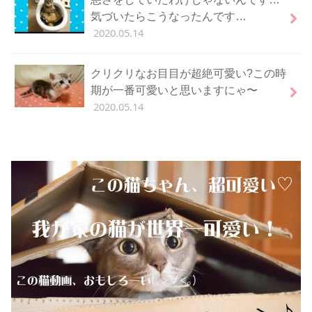
気づいたらこうなったんです…
2020.05.14
クリクリなお目目が超絶可愛い?この時
期が一番可愛いと思いますにゃ〜
2020.05.14