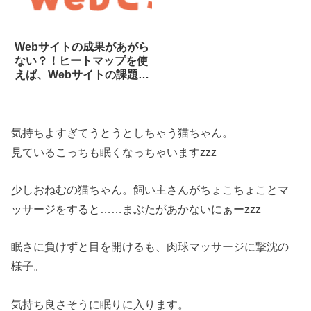
Webサイトの成果があがら
ない？！ヒートマップを使
えば、Webサイトの課題が
一目瞭然！ヒートマップで
できることを専門家が分か
りやすく解説！
気持ちよすぎてうとうとしちゃう猫ちゃん。
見ているこっちも眠くなっちゃいますzzz
少しおねむの猫ちゃん。飼い主さんがちょこちょことマ
ッサージをすると……まぶたがあかないにぁーzzz
眠さに負けずと目を開けるも、肉球マッサージに撃沈の
様子。
気持ち良さそうに眠りに入ります。