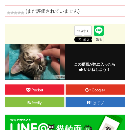
(まだ評価されていません)
つぶやく
この動画が気に入ったら
いいねしよう！
Pocket
Google+
feedly
はてブ