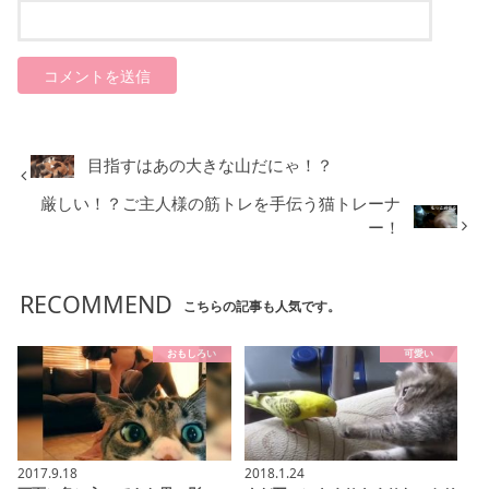
目指すはあの大きな山だにゃ！？
厳しい！？ご主人様の筋トレを手伝う猫トレーナ
ー！
RECOMMEND
こちらの記事も人気です。
おもしろい
可愛い
2017.9.18
2018.1.24