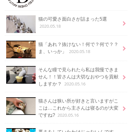
猫の可愛さ面白さが詰まった5選
2020.05.18
猫「あれ？抜けない！何で？何で？？
2020.05.18
ま、いっか」
そんな瞳で見られたら私は我慢できま
せん！！皆さんは大切なおやつを貢献
2020.05.16
しますか？
猫さんは狭い所が好きと言いますがこ
こは…これから主さんは寝るのが大変
2020.05.16
ですね?
悪さをしていたわけじゃないんです…