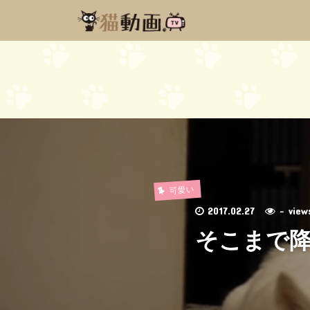
可愛い
2017.02.27
- vie
そこまで降