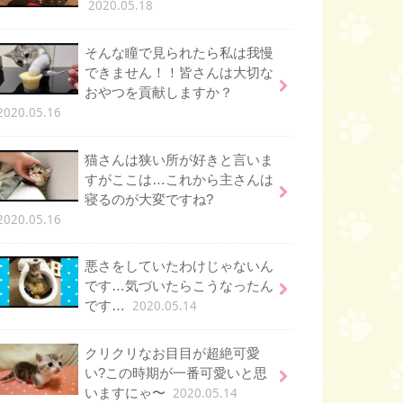
2020.05.18
そんな瞳で見られたら私は我慢
できません！！皆さんは大切な
おやつを貢献しますか？
2020.05.16
猫さんは狭い所が好きと言いま
すがここは…これから主さんは
寝るのが大変ですね?
2020.05.16
悪さをしていたわけじゃないん
です…気づいたらこうなったん
2020.05.14
です…
クリクリなお目目が超絶可愛
い?この時期が一番可愛いと思
2020.05.14
いますにゃ〜