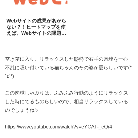
Webサイトの成果があがら
ない？！ヒートマップを使
えば、Webサイトの課題が
一目瞭然！ヒートマップで
できることを専門家が分か
りやすく解説！
空き箱に入り、リラックスした態勢で右手の肉球を一心
不乱に吸い付いている猫ちゃんのその姿が愛らしいです(*
´ｪ`*)
この肉球しゃぶりは、ふみふみ行動のようにリラックス
した時にでるものらしいので、相当リラックスしている
のでしょうね✨
https://www.youtube.com/watch?v=eYCAT-_eQr4