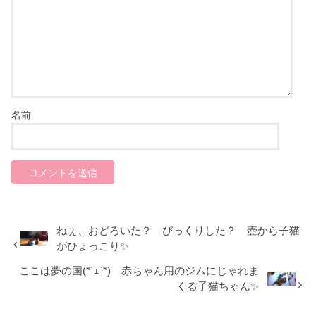
名前
ねぇ、おどろいた？ びっくりした？ 壺から子猫
がひょっこり✨
ここは夢の国(*´ｪ`*) 赤ちゃん用のジムにじゃれま
くる子猫ちゃん✨