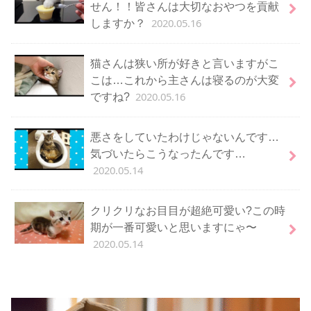
せん！！皆さんは大切なおやつを貢献
2020.05.16
しますか？
猫さんは狭い所が好きと言いますがこ
こは…これから主さんは寝るのが大変
2020.05.16
ですね?
悪さをしていたわけじゃないんです…
気づいたらこうなったんです…
2020.05.14
クリクリなお目目が超絶可愛い?この時
期が一番可愛いと思いますにゃ〜
2020.05.14