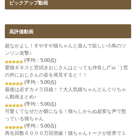
ピックアップ動画
高評価動画
超なかよし！すやすや猫ちゃんと遊んで欲しい小鳥のツ
ンツン攻撃♪
(平均：5.00点)
愛猫ギネスと窓拭きおじさんはとっても仲良し(*´ω｀) 窓
の外におじさんの姿を発見すると！！
(平均：5.00点)
最後は必ずカメラ目線！？大人気猫ちゃんどんぐりちゃ
ん動画まとめ♪
(平均：5.00点)
可愛くてなぜだが癖になる！猫らしからぬ超変な声で怒
っている猫ちゃん
(平均：5.00点)
再生回数６０００万回突破！猫ちゃんトークが世界で１