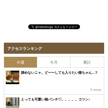
アクセスランキング
今週
今月
累計
諦めないニャ。どーーしても入りたい猫ちゃん…?
1
0 views
とっても可愛い猫パンチ♡。。。。。コツン♪
2