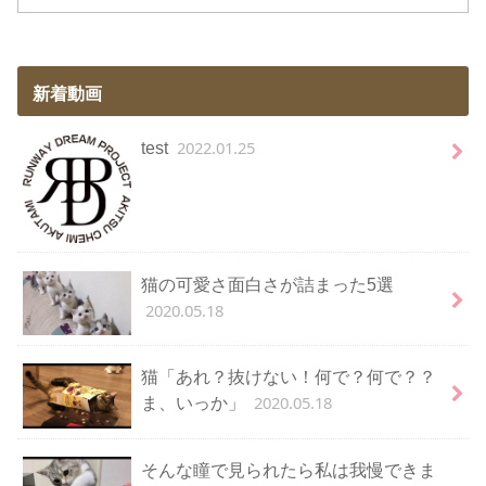
新着動画
2022.01.25
test
猫の可愛さ面白さが詰まった5選
2020.05.18
猫「あれ？抜けない！何で？何で？？
2020.05.18
ま、いっか」
そんな瞳で見られたら私は我慢できま