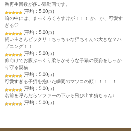
番再生回数が多い猫動画です。
(平均：5.00点)
箱の中には、まっくろくろすけが！！！ か、か、可愛す
ぎる♡
(平均：5.00点)
飼い主さんビックリ！ちっちゃな猫ちゃんの大きな？ハ
プニング！！
(平均：5.00点)
仰向けでお腹ぷっくり柔らかそうな子猫の寝姿をしっか
り守る親猫
(平均：5.00点)
可愛すぎる子猫を抱いた瞬間のマツコの顔！！！！！
(平均：5.00点)
名前を呼んだらソファーの下から飛び出す猫ちゃん♪
(平均：5.00点)