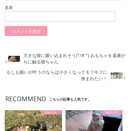
名前
大きな瞳に吸い込まれそう(*ﾉ∀`*) おもちゃを遠慮が
ちに触る猫ちゃん
もしも願いが叶うのならば小さくなってモフモフに
挟まれたい！
RECOMMEND
こちらの記事も人気です。
おもしろい
おもしろい