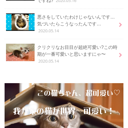
2020.05.16
ですね?
悪さをしていたわけじゃないんです…
気づいたらこうなったんです…
2020.05.14
クリクリなお目目が超絶可愛い?この時
期が一番可愛いと思いますにゃ〜
2020.05.14