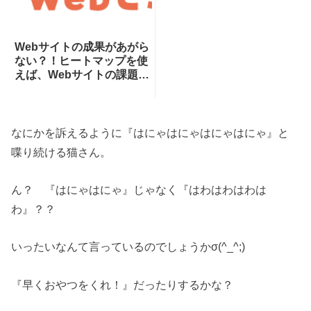
Webサイトの成果があがら
ない？！ヒートマップを使
えば、Webサイトの課題が
一目瞭然！ヒートマップで
できることを専門家が分か
りやすく解説！
なにかを訴えるように『はにゃはにゃはにゃはにゃ』と
喋り続ける猫さん。
ん？ 『はにゃはにゃ』じゃなく『はわはわはわは
わ』？？
いったいなんて言っているのでしょうかσ(^_^;)
『早くおやつをくれ！』だったりするかな？