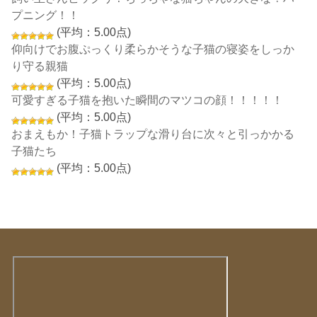
プニング！！
(平均：5.00点)
仰向けでお腹ぷっくり柔らかそうな子猫の寝姿をしっか
り守る親猫
(平均：5.00点)
可愛すぎる子猫を抱いた瞬間のマツコの顔！！！！！
(平均：5.00点)
おまえもか！子猫トラップな滑り台に次々と引っかかる
子猫たち
(平均：5.00点)