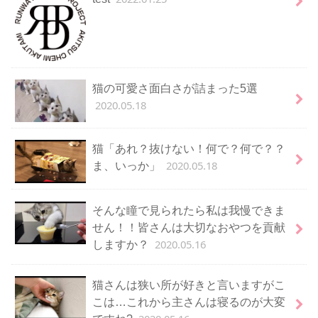
猫の可愛さ面白さが詰まった5選
2020.05.18
猫「あれ？抜けない！何で？何で？？
2020.05.18
ま、いっか」
そんな瞳で見られたら私は我慢できま
せん！！皆さんは大切なおやつを貢献
2020.05.16
しますか？
猫さんは狭い所が好きと言いますがこ
こは…これから主さんは寝るのが大変