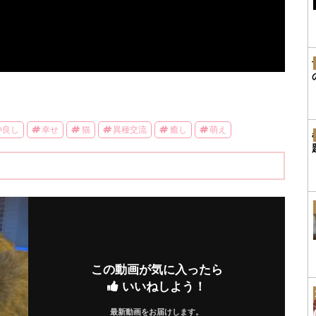
仲良し
幸せ
猫
異種交流
癒し
萌え
この動画が気に入ったら
いいねしよう！
最新動画をお届けします。