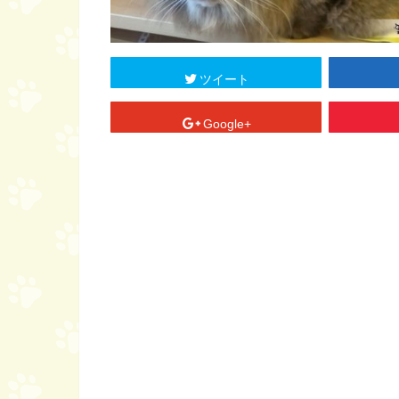
ツイート
Google+