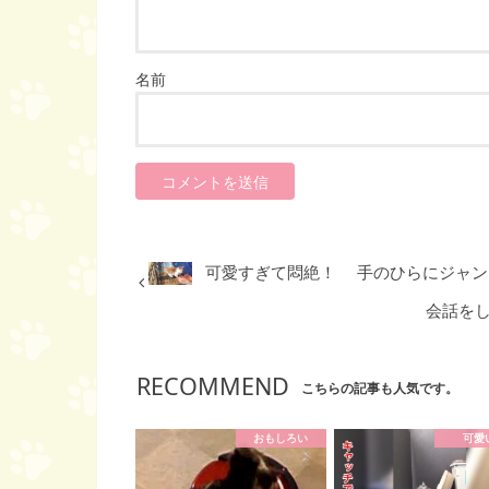
名前
可愛すぎて悶絶！ 手のひらにジャン
会話を
RECOMMEND
こちらの記事も人気です。
おもしろい
可愛