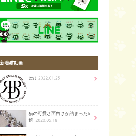
新着猫動画
2022.01.25
test
猫の可愛さ面白さが詰まった5
2020.05.18
選