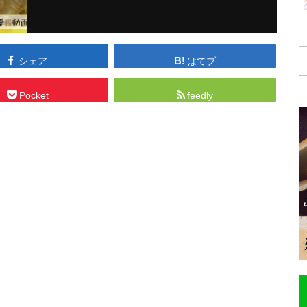
シェア
はてブ
Pocket
feedly