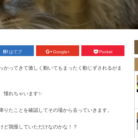
はてブ
Google+
Pocket
っかってきて激しく動いてもまったく動じずされるがま
 憧れちゃいます✨
降りたことを確認してその場から去っていきます。
けど我慢していただけなのかな！？