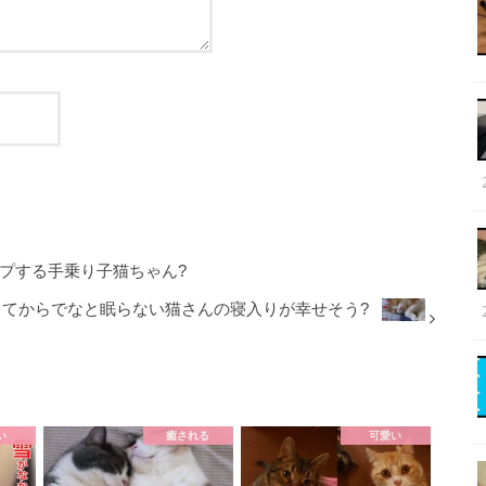
プする手乗り子猫ちゃん?
してからでなと眠らない猫さんの寝入りが幸せそう?
い
癒される
可愛い