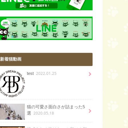
新着猫動画
2022.01.25
test
猫の可愛さ面白さが詰まった5
2020.05.18
選