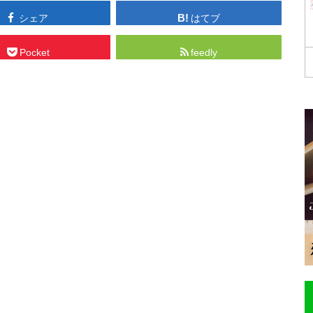
シェア
はてブ
Pocket
feedly