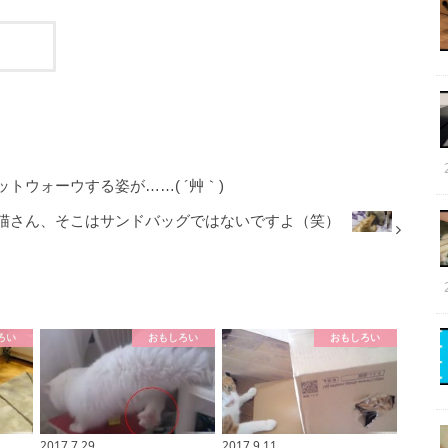
トウォーウする姿が……( ´艸｀)
猫さん、そこはサンドバッグではないですよ（笑）
ろい
おもしろい
おもしろい
2017.7.29
2017.9.11