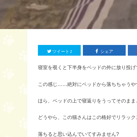
ツイート
シェア
2
寝室を覗くと下半身をベッドの外に放り投げ
この感じ……絶対にベッドから落ちちゃうや
ほら、ベッドの上で寝返りをうってそのまま
どうやら、この猫さんはこの格好でリラック
落ちると思い込んでいてすみません?