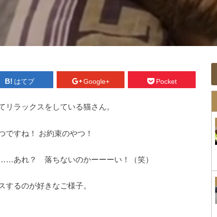
はてブ
Google+
Pocket
てリラックスをしている猫さん。
つですね！ お約束のやつ！
……あれ？ 落ちないのかーーーい！（笑）
スするのが好きなご様子。