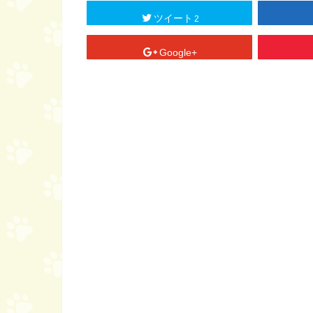
ツイート
2
Google+