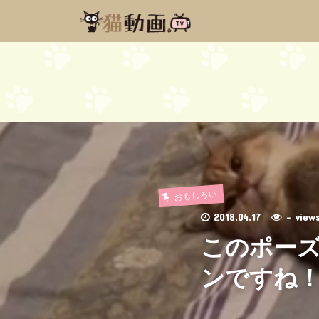
おもしろい
2018.04.17
- vie
このポー
ンですね！