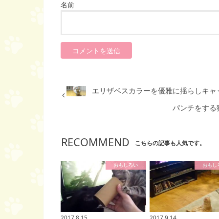
名前
エリザベスカラーを優雅に揺らしキャッ
パンチをする
RECOMMEND
こちらの記事も人気です。
おもしろい
おもし
2017.8.15
2017.9.14