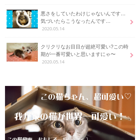
悪さをしていたわけじゃないんです…
気づいたらこうなったんです…
2020.05.14
クリクリなお目目が超絶可愛い?この時
期が一番可愛いと思いますにゃ〜
2020.05.14