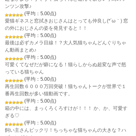
ンツン攻撃♪
(平均：5.00点)
愛猫ギネスと窓拭きおじさんはとっても仲良し(*´ω｀) 窓
の外におじさんの姿を発見すると！！
(平均：5.00点)
最後は必ずカメラ目線！？大人気猫ちゃんどんぐりちゃ
ん動画まとめ♪
(平均：5.00点)
可愛くてなぜだが癖になる！猫らしからぬ超変な声で怒
っている猫ちゃん
(平均：5.00点)
再生回数６０００万回突破！猫ちゃんトークが世界で１
番再生回数が多い猫動画です。
(平均：5.00点)
箱の中には、まっくろくろすけが！！！ か、か、可愛す
ぎる♡
(平均：5.00点)
飼い主さんビックリ！ちっちゃな猫ちゃんの大きな？ハ