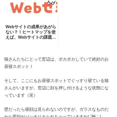
Webサイトの成果があがら
ない？！ヒートマップを使
えば、Webサイトの課題が
一目瞭然！ヒートマップで
できることを専門家が分か
りやすく解説！
猫さんたちにとって窓辺は、ポカポカしていて絶好のお
昼寝スポット！
そして、ここにもお昼寝スポットでぐっすり寝ている猫
さんがいますが、窓辺に顔を押し付けるような状態にな
っています（笑）
壁だったら寝顔は見られないのですが、ガラスなものだ
から変顔がバッチリみられちゃっていますね( ´艸｀)