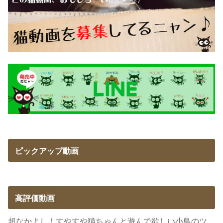
ピックアップ動画
高評価動画
超なかよし！すやすや猫ちゃんと遊んで欲しい小鳥のツ