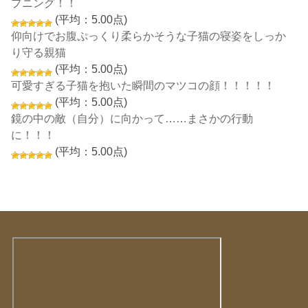
プニング！！
(平均：5.00点)
仰向けでお腹ぷっくり柔らかそうな子猫の寝姿をしっか
り守る親猫
(平均：5.00点)
可愛すぎる子猫を抱いた瞬間のマツコの顔！！！！！
(平均：5.00点)
鏡の中の敵（自分）に向かって……まさかの行動
に！！！
(平均：5.00点)