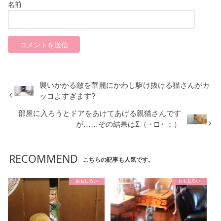
名前
襲いかかる敵を華麗にかわし駆け抜ける猫さんがカ
ッコよすぎます?
部屋に入ろうとドアをあけてあげる親猫さんです
が……その結果はΣ（・□・；）
RECOMMEND
こちらの記事も人気です。
おもしろい
おもしろい