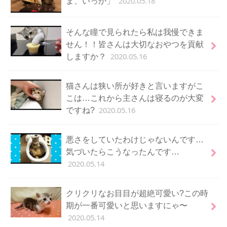
2020.05.18
ま、いっか」
そんな瞳で見られたら私は我慢できま
せん！！皆さんは大切なおやつを貢献
2020.05.16
しますか？
猫さんは狭い所が好きと言いますがこ
こは…これから主さんは寝るのが大変
2020.05.16
ですね?
悪さをしていたわけじゃないんです…
気づいたらこうなったんです…
2020.05.14
クリクリなお目目が超絶可愛い?この時
期が一番可愛いと思いますにゃ〜
2020.05.14