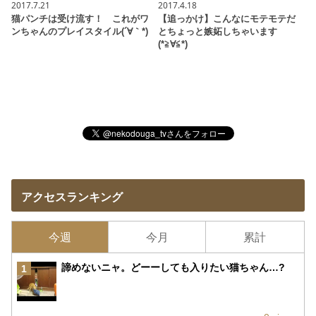
2017.7.21
2017.4.18
猫パンチは受け流す！ これがワ
【追っかけ】こんなにモテモテだ
ンちゃんのプレイスタイル(´∀｀*)
とちょっと嫉妬しちゃいます
(*≧∀≦*)
アクセスランキング
今週
今月
累計
諦めないニャ。どーーしても入りたい猫ちゃん…?
1