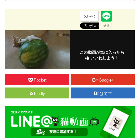
つぶやく
この動画が気に入ったら
いいねしよう！
Pocket
Google+
feedly
はてブ