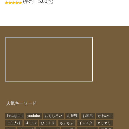
(平均：5.00点)
人気キーワード
Instagram
youtube
おもしろい
お昼寝
お風呂
かわいい
ご主人様
すごい
びっくり
もふもふ
インスタ
カリカリ