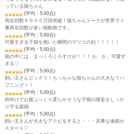
っている猫ちゃん
(平均：5.00点)
再生回数６０００万回突破！猫ちゃんトークが世界で１
番再生回数が多い猫動画です。
(平均：5.00点)
可愛すぎる子猫を抱いた瞬間のマツコの顔！！！！！
(平均：5.00点)
箱の中には、まっくろくろすけが！！！ か、か、可愛す
ぎる♡
(平均：5.00点)
飼い主さんビックリ！ちっちゃな猫ちゃんの大きな？ハ
プニング！！
(平均：5.00点)
仰向けでお腹ぷっくり柔らかそうな子猫の寝姿をしっか
り守る親猫
(平均：5.00点)
飼い主さんが大きなアクビをすると・・・見事な連鎖が
スタート♡