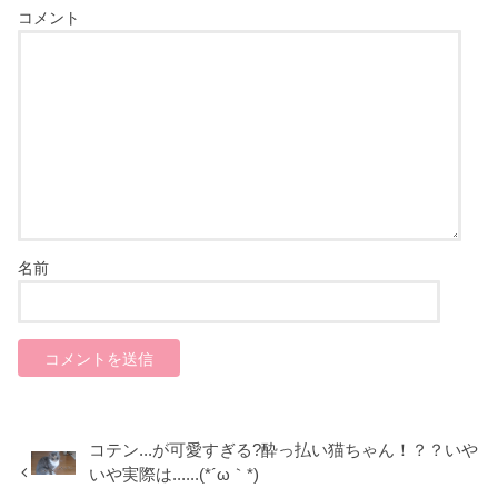
コメント
名前
コテン...が可愛すぎる?酔っ払い猫ちゃん！？？いや
いや実際は......(*´ω｀*)