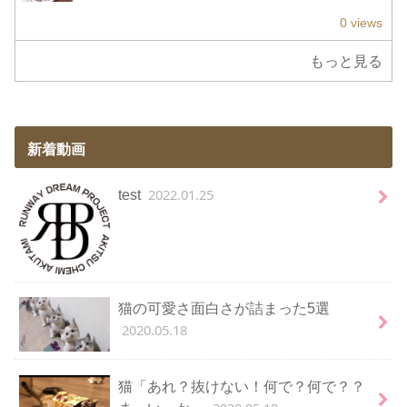
0 views
もっと見る
新着動画
2022.01.25
test
猫の可愛さ面白さが詰まった5選
2020.05.18
猫「あれ？抜けない！何で？何で？？