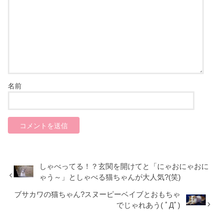
名前
しゃべってる！？玄関を開けてと「にゃおにゃおに
ゃう～」としゃべる猫ちゃんが大人気?(笑)
ブサカワの猫ちゃん?スヌーピーベイブとおもちゃ
でじゃれあう( ﾟДﾟ)