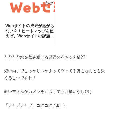
Webサイトの成果があがら
ない？！ヒートマップを使
えば、Webサイトの課題が
一目瞭然！ヒートマップで
できることを専門家が分か
りやすく解説！
ただただ水を飲み続ける黒猫の赤ちゃん猫??
短い両手でしっかりつかまって立ってる姿もなんとも愛
くるしいですね！
飼い主さんがカメラを近づけてもお構いなし(笑)
「チャプチャプ、ゴクゴク(*´Д｀)」