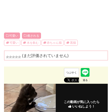
可愛い
癒される
可愛い
水を飲む
赤ちゃん猫
黒猫
(まだ評価されていません)
つぶやく
この動画が気に入ったら
いいねしよう！