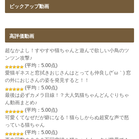
ピックアップ動画
高評価動画
超なかよし！すやすや猫ちゃんと遊んで欲しい小鳥のツ
ンツン攻撃♪
(平均：5.00点)
愛猫ギネスと窓拭きおじさんはとっても仲良し(*´ω｀) 窓
の外におじさんの姿を発見すると！！
(平均：5.00点)
最後は必ずカメラ目線！？大人気猫ちゃんどんぐりちゃ
ん動画まとめ♪
(平均：5.00点)
可愛くてなぜだが癖になる！猫らしからぬ超変な声で怒
っている猫ちゃん
(平均：5.00点)