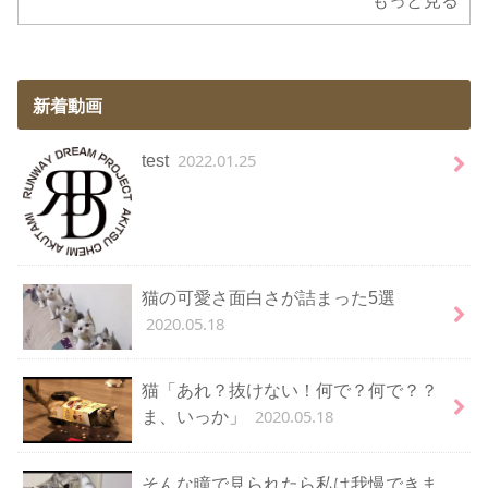
もっと見る
新着動画
2022.01.25
test
猫の可愛さ面白さが詰まった5選
2020.05.18
猫「あれ？抜けない！何で？何で？？
2020.05.18
ま、いっか」
そんな瞳で見られたら私は我慢できま