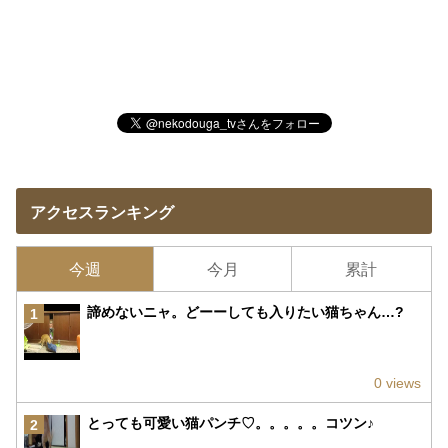
アクセスランキング
今週
今月
累計
諦めないニャ。どーーしても入りたい猫ちゃん…?
1
0 views
とっても可愛い猫パンチ♡。。。。。コツン♪
2