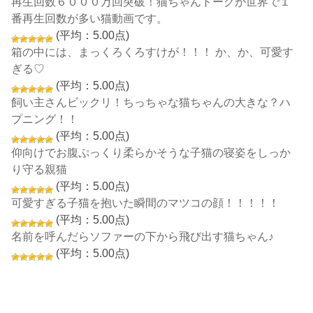
再生回数６０００万回突破！猫ちゃんトークが世界で１
番再生回数が多い猫動画です。
(平均：5.00点)
箱の中には、まっくろくろすけが！！！ か、か、可愛す
ぎる♡
(平均：5.00点)
飼い主さんビックリ！ちっちゃな猫ちゃんの大きな？ハ
プニング！！
(平均：5.00点)
仰向けでお腹ぷっくり柔らかそうな子猫の寝姿をしっか
り守る親猫
(平均：5.00点)
可愛すぎる子猫を抱いた瞬間のマツコの顔！！！！！
(平均：5.00点)
名前を呼んだらソファーの下から飛び出す猫ちゃん♪
(平均：5.00点)